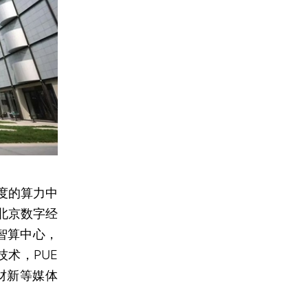
度的算力中
北京数字经
智算中心，
技术，PUE
财新等媒体