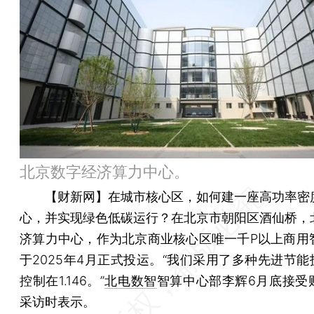
北京数字经济算力中心。
【财新网】
在城市核心区，如何建一座高功率密
心，并实现绿色低碳运行？在北京市朝阳区酒仙桥，
济算力中心，作为北京商业核心区唯一千P以上商用
于2025年4月正式投运。“我们采用了多种先进节能
控制在1.146。”
北电数智
智算中心部李辉6月底接受
采访时表示。