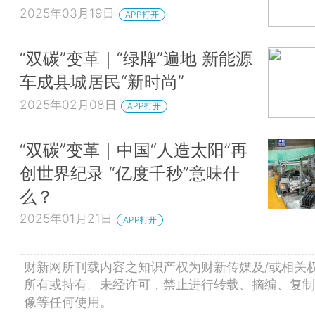
2025年03月19日
APP打开
“双碳”变革｜“绿牌”遍地 新能源
车成县城居民“新时尚”
2025年02月08日
APP打开
“双碳”变革｜中国“人造太阳”再
创世界纪录 “亿度千秒”意味什
么？
2025年01月21日
APP打开
财新网所刊载内容之知识产权为财新传媒及/或相关
所有或持有。未经许可，禁止进行转载、摘编、复制
像等任何使用。