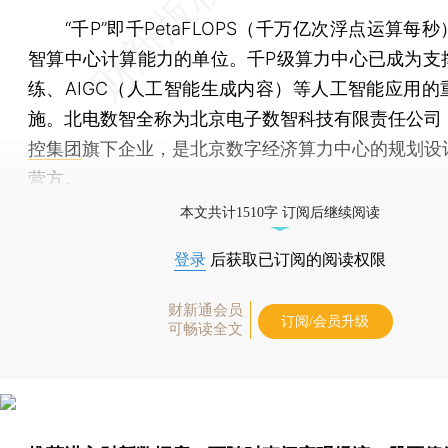
“千P”即千PetaFLOPS（千万亿次浮点运算每
智算中心计算能力的单位。千P级算力中心已成为支
练、AIGC（人工智能生成内容）等人工智能应用的
施。北电数智全称为北京电子数智科技有限责任公司
控集团
旗下企业，是北京数字经济算力中心的规划设
营方。
本文共计1510字 订阅后继续阅读
登录
后获取已订阅的阅读权限
财新通会员
订阅/会员升级
可畅读全文