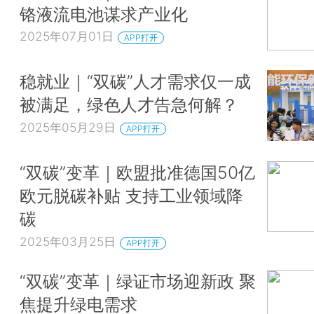
铬液流电池谋求产业化
2025年07月01日
APP打开
稳就业｜“双碳”人才需求仅一成
被满足，绿色人才告急何解？
2025年05月29日
APP打开
“双碳”变革｜欧盟批准德国50亿
欧元脱碳补贴 支持工业领域降
碳
2025年03月25日
APP打开
“双碳”变革｜绿证市场迎新政 聚
焦提升绿电需求