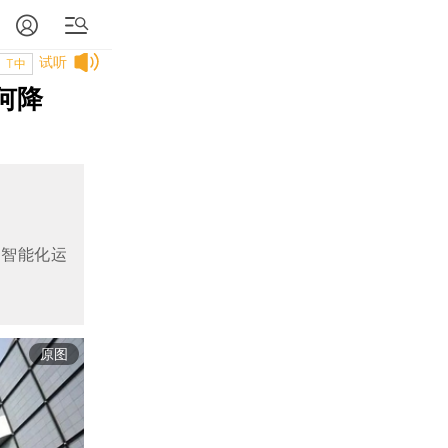
试听
T中
何降
与智能化运
原图