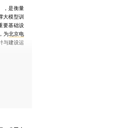
秒），是衡量
撑大模型训
重要基础设
，为
北京电
计与建设运