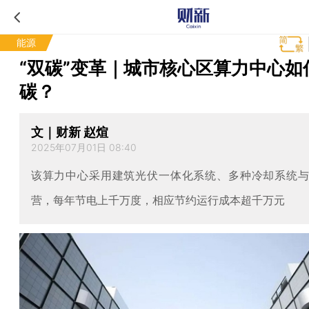
能源
“双碳”变革｜城市核心区算力中心如
碳？
文｜财新 赵煊
2025年07月01日 08:40
该算力中心采用建筑光伏一体化系统、多种冷却系统
营，每年节电上千万度，相应节约运行成本超千万元