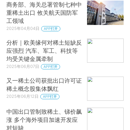
商务部、海关总署管制七种中
重稀土出口 攸关航天国防军
工领域
2025年04月04日
APP打开
分析｜欧美缘何对稀土短缺反
应强烈 汽车、军工、科技等
均受关键金属牵制
2025年06月07日
APP打开
又一稀土公司获批出口许可证
稀土概念股集体飘红
2025年06月12日
APP打开
中国出口管制致稀土、锑价飙
涨 多个海外项目加速开发应
对短缺