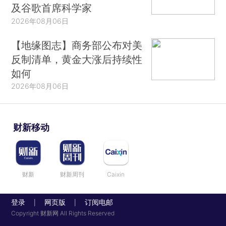
及谷歌首席科学家
2026年08月06日
【地缘图志】商务部公布对美
反制清单，黄金大涨后持续性
如何
2026年08月06日
财新移动
财新
财新周刊
Caixin
登录
网页版
订阅电邮
|
|
Copyright 财新网 All Rights Reserved