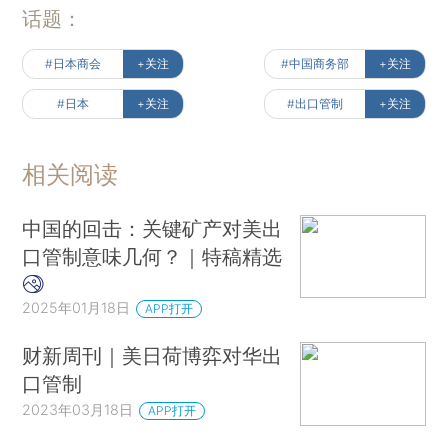
话题：
#日本商会
+关注
#中国商务部
+关注
#日本
+关注
#出口管制
+关注
相关阅读
中国的回击：关键矿产对美出
口管制意味几何？｜特稿精选
2025年01月18日
APP打开
财新周刊｜美日荷博弈对华出
口管制
2023年03月18日
APP打开