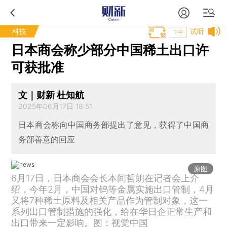
科技
试听
T中
日本商会称少部分中国稀土出口许
可获批准
文｜财新 杜知航
2025年06月17日 18:51
日本商会称向中国商务部提出了意见，获得了中国商
务部善意的回应
原图
6月17日，日本商会会长本间哲朗在记者会上介
绍，今年2月，中国对钨等金属实施出口管制，4月
又将7种稀土原料及相关产品作为管制对象，这一
系列出口管制措施的强化，给在华日企正常生产和
出口带来一定影响。图：视觉中国