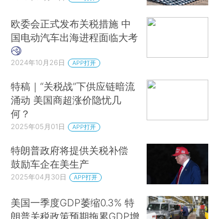
欧委会正式发布关税措施 中
国电动汽车出海进程面临大考
2024年10月26日
APP打开
特稿｜“关税战”下供应链暗流
涌动 美国商超涨价隐忧几
何？
2025年05月01日
APP打开
特朗普政府将提供关税补偿
鼓励车企在美生产
2025年04月30日
APP打开
美国一季度GDP萎缩0.3% 特
朗普关税政策预期拖累GDP增