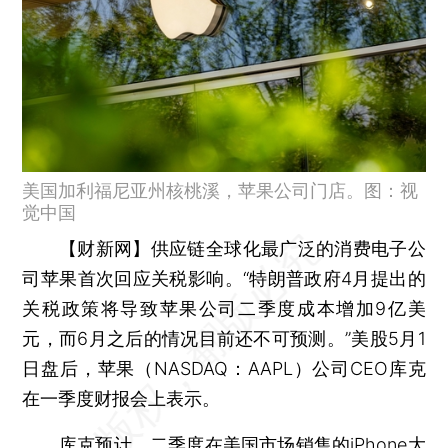
美国加利福尼亚州核桃溪，苹果公司门店。图：视
觉中国
【财新网】
供应链全球化最广泛的消费电子公
司苹果首次回应关税影响。“特朗普政府4月提出的
关税政策将导致苹果公司二季度成本增加9亿美
元，而6月之后的情况目前还不可预测。”美股5月1
日盘后，苹果（NASDAQ：AAPL）公司CEO库克
在一季度财报会上表示。
库克预计，二季度在美国市场销售的iPhone大