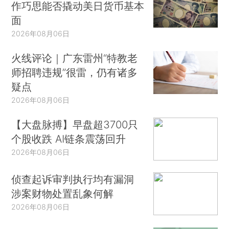
作巧思能否撬动美日货币基本
面
2026年08月06日
火线评论｜广东雷州“特教老
师招聘违规”很雷，仍有诸多
疑点
2026年08月06日
【大盘脉搏】早盘超3700只
个股收跌 AI链条震荡回升
2026年08月06日
侦查起诉审判执行均有漏洞
涉案财物处置乱象何解
2026年08月06日