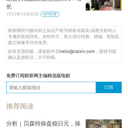
长
2025年04月30日
APP打开
财新网所刊载内容之知识产权为财新传媒及/或相关权利人
专属所有或持有。未经许可，禁止进行转载、摘编、复制及
建立镜像等任何使用。
如有意愿转载，请发邮件至
hello@caixin.com
，获得书面
确认及授权后，方可转载。
免费订阅财新网主编精选版电邮
订阅
推荐阅读
分析｜贝森特操盘稳日元，操