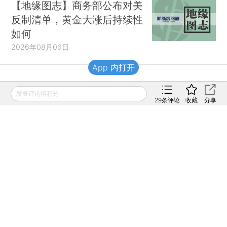
【地缘图志】商务部公布对美
反制清单，黄金大涨后持续性
如何
2026年08月06日
App 内打开
财新移动
发表评论得积分
29
条评论
收藏
分享
财新
财新周刊
Caixin
登录
网页版
订阅电邮
|
|
Copyright 财新网 All Rights Reserved