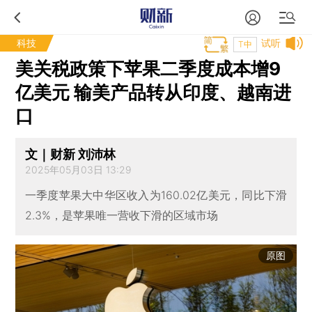
科技
试听
T中
美关税政策下苹果二季度成本增9
亿美元 输美产品转从印度、越南进
口
文｜财新 刘沛林
2025年05月03日 13:29
一季度苹果大中华区收入为160.02亿美元，同比下滑
2.3%，是苹果唯一营收下滑的区域市场
原图