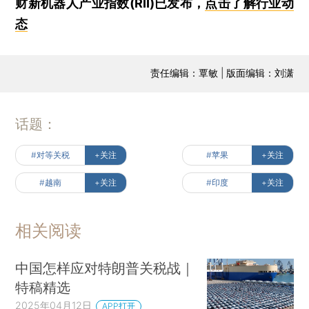
财新机器人产业指数(RII)已发布，
点击了解行业动
态
责任编辑：覃敏 | 版面编辑：刘潇
话题：
#对等关税
+关注
#苹果
+关注
#越南
+关注
#印度
+关注
相关阅读
中国怎样应对特朗普关税战｜
特稿精选
2025年04月12日
APP打开