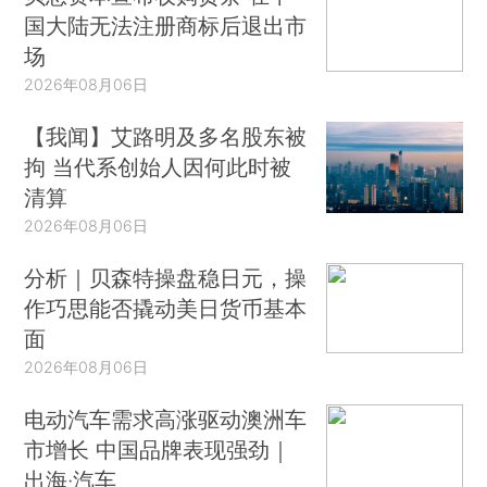
国大陆无法注册商标后退出市
场
2026年08月06日
【我闻】艾路明及多名股东被
拘 当代系创始人因何此时被
清算
2026年08月06日
分析｜贝森特操盘稳日元，操
作巧思能否撬动美日货币基本
面
2026年08月06日
电动汽车需求高涨驱动澳洲车
市增长 中国品牌表现强劲｜
出海·汽车