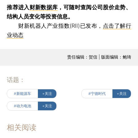
推荐进入
财新数据库
，可随时查阅公司股价走势、
结构人员变化等投资信息。
财新机器人产业指数(RII)已发布，
点击了解行
业动态
责任编辑：贺信 | 版面编辑：鲍琦
话题：
#新能源车
+关注
#宁德时代
+关注
#动力电池
+关注
相关阅读