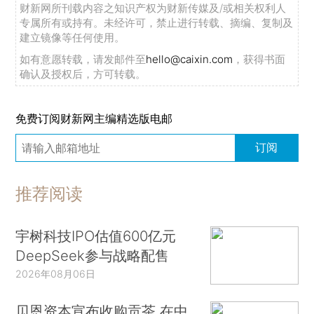
财新网所刊载内容之知识产权为财新传媒及/或相关权利人
专属所有或持有。未经许可，禁止进行转载、摘编、复制及
建立镜像等任何使用。
如有意愿转载，请发邮件至
hello@caixin.com
，获得书面
确认及授权后，方可转载。
免费订阅财新网主编精选版电邮
订阅
推荐阅读
宇树科技IPO估值600亿元
DeepSeek参与战略配售
2026年08月06日
贝恩资本宣布收购贡茶 在中