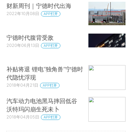
财新周刊｜宁德时代出海
2022年10月08日
APP打开
宁德时代腹背受敌
2020年06月13日
APP打开
补贴将退 锂电“独角兽”宁德时
代隐忧浮现
2018年04月21日
APP打开
汽车动力电池黑马摔回低谷
沃特玛闪崩生死未卜
2018年04月05日
APP打开