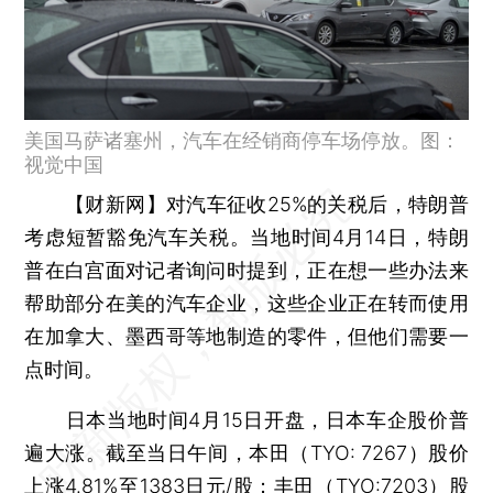
美国马萨诸塞州，汽车在经销商停车场停放。图：
视觉中国
【财新网】
对汽车征收25%的关税后，特朗普
考虑短暂豁免汽车关税。当地时间4月14日，特朗
普在白宫面对记者询问时提到，正在想一些办法来
帮助部分在美的汽车企业，这些企业正在转而使用
在加拿大、墨西哥等地制造的零件，但他们需要一
点时间。
日本当地时间4月15日开盘，日本车企股价普
遍大涨。截至当日午间，本田（TYO: 7267）股价
上涨4.81%至1383日元/股；丰田（TYO:7203）股