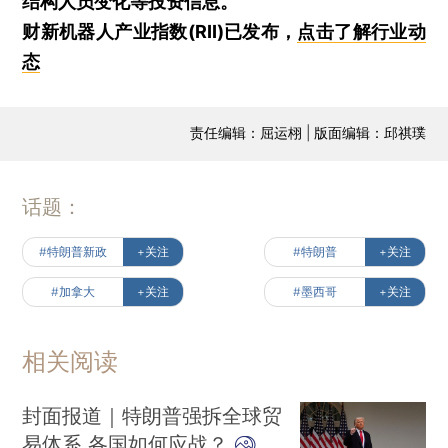
结构人员变化等投资信息。
财新机器人产业指数(RII)已发布，
点击了解行业动
态
责任编辑：屈运栩 | 版面编辑：邱祺璞
话题：
#特朗普新政
+关注
#特朗普
+关注
#加拿大
+关注
#墨西哥
+关注
相关阅读
封面报道｜特朗普强拆全球贸
易体系 各国如何应战？