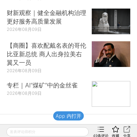
财新观察｜健全金融机构治理
更好服务高质量发展
2026年08月09日
【商圈】喜欢配戴名表的哥伦
比亚新总统 商人出身拉美右
翼又一员
2026年08月09日
专栏｜AI“煤矿”中的金丝雀
2026年08月09日
App 内打开
财新移动
发表评论得积分
49
条评论
收藏
分享