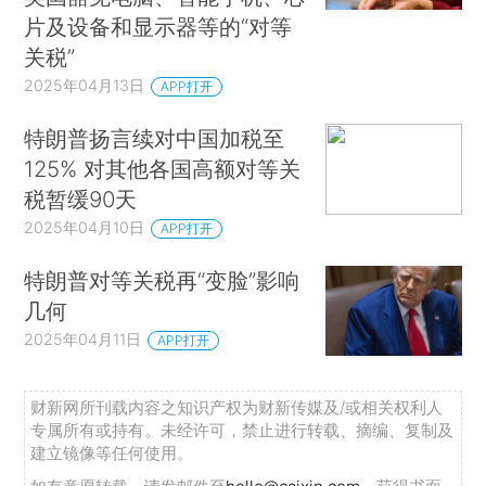
片及设备和显示器等的“对等
关税”
2025年04月13日
APP打开
特朗普扬言续对中国加税至
125% 对其他各国高额对等关
税暂缓90天
2025年04月10日
APP打开
特朗普对等关税再“变脸”影响
几何
2025年04月11日
APP打开
财新网所刊载内容之知识产权为财新传媒及/或相关权利人
专属所有或持有。未经许可，禁止进行转载、摘编、复制及
建立镜像等任何使用。