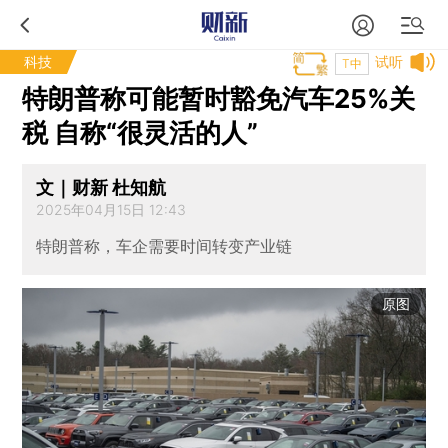
科技
试听
T中
特朗普称可能暂时豁免汽车25%关
税 自称“很灵活的人”
文｜财新 杜知航
2025年04月15日 12:43
特朗普称，车企需要时间转变产业链
原图