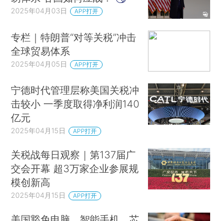
2025年04月03日
APP打开
专栏｜特朗普“对等关税”冲击
全球贸易体系
2025年04月05日
APP打开
宁德时代管理层称美国关税冲
击较小 一季度取得净利润140
亿元
2025年04月15日
APP打开
关税战每日观察｜第137届广
交会开幕 超3万家企业参展规
模创新高
2025年04月15日
APP打开
美国豁免电脑、智能手机、芯