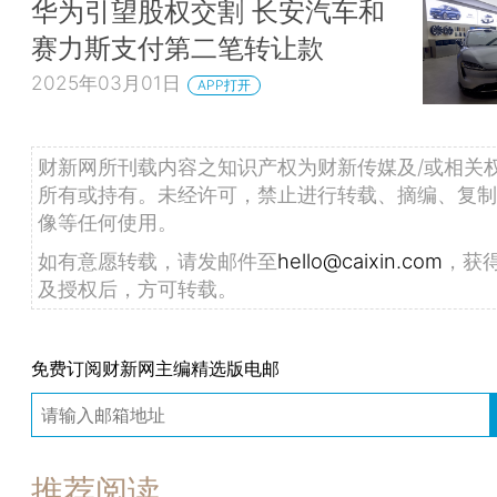
华为引望股权交割 长安汽车和
赛力斯支付第二笔转让款
2025年03月01日
APP打开
财新网所刊载内容之知识产权为财新传媒及/或相关
所有或持有。未经许可，禁止进行转载、摘编、复制
像等任何使用。
如有意愿转载，请发邮件至
hello@caixin.com
，获
及授权后，方可转载。
免费订阅财新网主编精选版电邮
推荐阅读