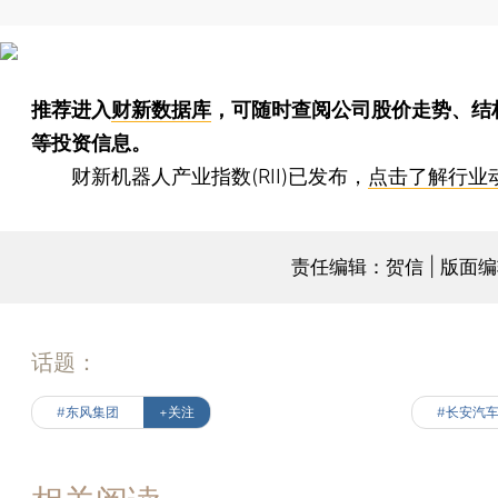
推荐进入
财新数据库
，可随时查阅公司股价走势、结
等投资信息。
财新机器人产业指数(RII)已发布，
点击了解行业
责任编辑：贺信 | 版面
话题：
#东风集团
+关注
#长安汽