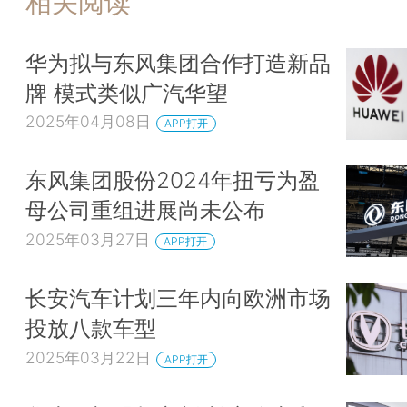
相关阅读
华为拟与东风集团合作打造新品
牌 模式类似广汽华望
2025年04月08日
APP打开
东风集团股份2024年扭亏为盈
母公司重组进展尚未公布
2025年03月27日
APP打开
长安汽车计划三年内向欧洲市场
投放八款车型
2025年03月22日
APP打开