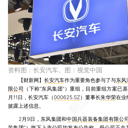
资料图：长安汽车。图：视觉中国
【财新网】
长安汽车
作为重要角色参与了与
东风
限公司
（下称“东风集团”）重组，目前重组方案已基
月11日，长安汽车（
000625.SZ
）董事长
朱华荣
在业
披露上述信息。
2月9日，东风集团和
中国兵器装备集团有限公
装集团”）旗下上市公司均发布公告称，母公司正在