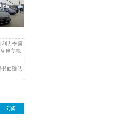
权利人专属
及建立镜
得书面确认
订阅