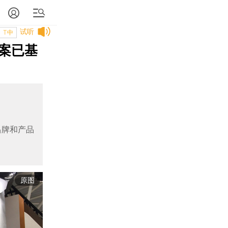
试听
T中
案已基
品牌和产品
原图