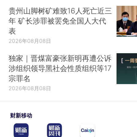
贵州山脚树矿难致16人死亡近三
年 矿长涉罪被罢免全国人大代
表
2026年08月08日
独家｜晋煤富豪张新明再遭公诉
涉组织领导黑社会性质组织等17
宗罪名
2026年08月08日
财新移动