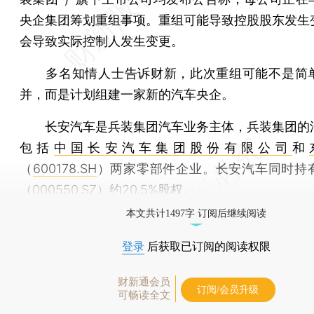
央企集团筹划重组事项。重组可能导致控股股东发生
会导致实际控制人发生变更。
多名知情人士告诉财新，此次重组可能不是简
并，而是计划组建一家新的汽车央企。
长安汽车是兵装集团汽车业务主体，兵装集团的
包括
中国长安汽车集团股份有限公司
和
（
600178.SH
）两家零部件企业。长安汽车同时持
（
000550.SZ
）约20.5%股权。
本文共计1497字 订阅后继续阅读
登录
后获取已订阅的阅读权限
财新通会员
订阅/会员升级
可畅读全文