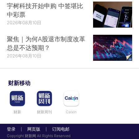
宇树科技开始申购 中签堪比
中彩票
2026年08月10日
聚焦｜为何A股退市制度改革
总是不达预期？
2026年08月10日
财新移动
财新
财新周刊
Caixin
登录
网页版
订阅电邮
|
|
Copyright 财新网 All Rights Reserved