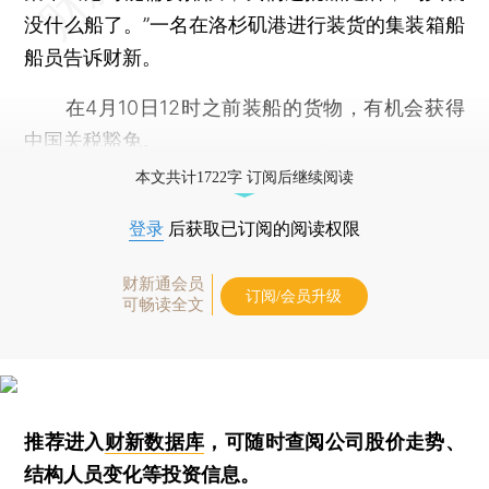
没什么船了。”一名在洛杉矶港进行装货的集装箱船
船员告诉财新。
在4月10日12时之前装船的货物，有机会获得
中国关税豁免。
本文共计1722字 订阅后继续阅读
登录
后获取已订阅的阅读权限
财新通会员
订阅/会员升级
可畅读全文
推荐进入
财新数据库
，可随时查阅公司股价走势、
结构人员变化等投资信息。