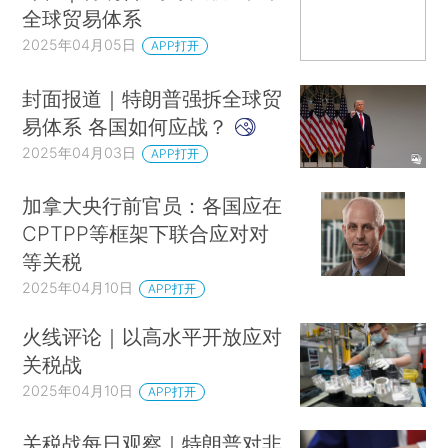
全球贸易体系
2025年04月05日
APP打开
封面报道｜特朗普强拆全球贸
易体系 各国如何应战？
2025年04月03日
APP打开
加拿大央行前官员：各国应在
CPTPP等框架下联合应对对
等关税
2025年04月10日
APP打开
火线评论｜以高水平开放应对
关税战
2025年04月10日
APP打开
关税战每日观察｜特朗普对非