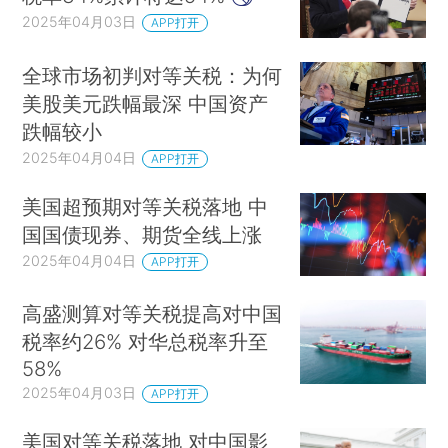
2025年04月03日
APP打开
全球市场初判对等关税：为何
美股美元跌幅最深 中国资产
跌幅较小
2025年04月04日
APP打开
美国超预期对等关税落地 中
国国债现券、期货全线上涨
2025年04月04日
APP打开
高盛测算对等关税提高对中国
税率约26% 对华总税率升至
58%
2025年04月03日
APP打开
美国对等关税落地 对中国影