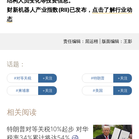
结构人员变化等投资信息。
财新机器人产业指数(RII)已发布，
点击了解行业动
态
责任编辑：屈运栩 | 版面编辑：王影
话题：
#对等关税
+关注
#特朗普
+关注
#柬埔寨
+关注
#美国
+关注
相关阅读
特朗普对等关税10%起步 对华
税率34%累计将达54%