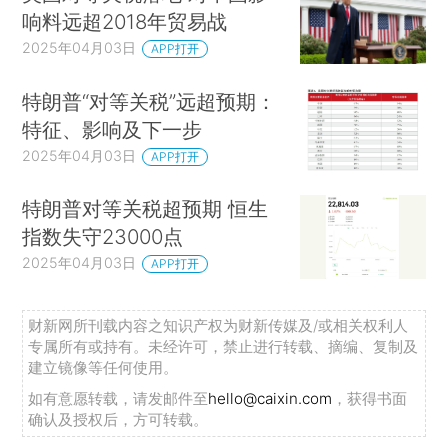
响料远超2018年贸易战
2025年04月03日
APP打开
特朗普“对等关税”远超预期：
特征、影响及下一步
2025年04月03日
APP打开
特朗普对等关税超预期 恒生
指数失守23000点
2025年04月03日
APP打开
财新网所刊载内容之知识产权为财新传媒及/或相关权利人
专属所有或持有。未经许可，禁止进行转载、摘编、复制及
建立镜像等任何使用。
如有意愿转载，请发邮件至
hello@caixin.com
，获得书面
确认及授权后，方可转载。