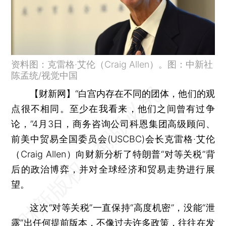
资料图：克雷格·艾伦（Craig Allen）。图：中新社
陈孟统/视觉中国
【财新网】
“白宫内存在不同的团体，他们的观
点很不相同。至少在我看来，他们之间曾有过争
论，”4月3日，商务咨询公司科恩集团高级顾问、
前美中贸易全国委员会(USCBC)会长克雷格·艾伦
（Craig Allen）向财新分析了特朗普“对等关税”背
后的政治博弈，并对全球经济和贸易走势进行展
望。
这次“对等关税”一直保持“高度机密”，没能“泄
露”出任何提前版本，不像过去许多政策，往往在发