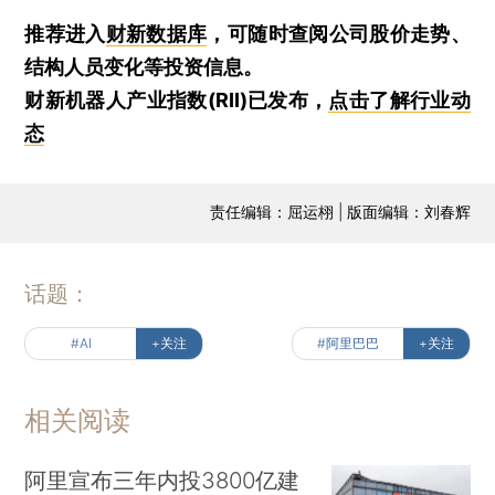
推荐进入
财新数据库
，可随时查阅公司股价走势、
结构人员变化等投资信息。
财新机器人产业指数(RII)已发布，
点击了解行业动
态
责任编辑：屈运栩 | 版面编辑：刘春辉
话题：
#AI
+关注
#阿里巴巴
+关注
相关阅读
阿里宣布三年内投3800亿建