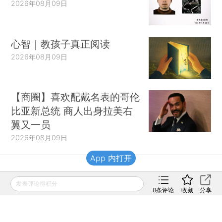
2026年08月09日
心智｜教孩子真正阅读
2026年08月09日
【商圈】喜欢配戴名表的哥伦
比亚新总统 商人出身拉美右
翼又一员
2026年08月09日
App 内打开
财新移动
发表评论得积分
8
条评论
收藏
分享