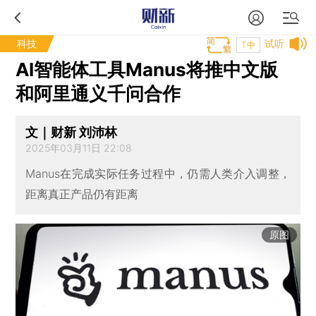
科技
试听
T中
AI智能体工具Manus将推中文版
和阿里通义千问合作
文｜财新 刘沛林
2025年03月11日 22:08
Manus在完成实际任务过程中，仍需人类介入调整，
距离真正产品仍有距离
原图