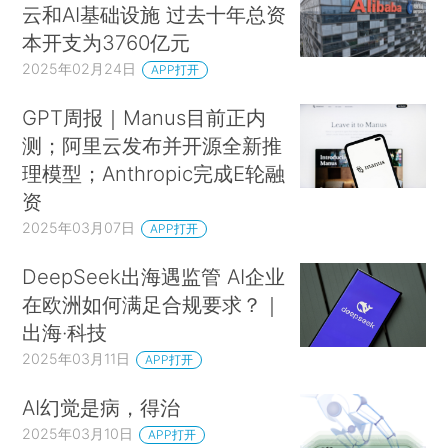
云和AI基础设施 过去十年总资
本开支为3760亿元
2025年02月24日
APP打开
GPT周报｜Manus目前正内
测；阿里云发布并开源全新推
理模型；Anthropic完成E轮融
资
2025年03月07日
APP打开
DeepSeek出海遇监管 AI企业
在欧洲如何满足合规要求？｜
出海·科技
2025年03月11日
APP打开
AI幻觉是病，得治
2025年03月10日
APP打开