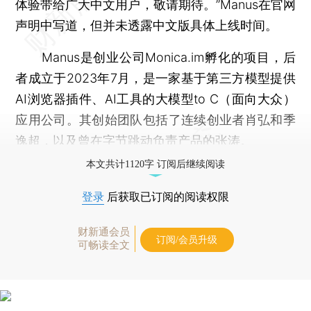
体验带给广大中文用户，敬请期待。”Manus在官网
声明中写道，但并未透露中文版具体上线时间。
Manus是创业公司Monica.im孵化的项目，后
者成立于2023年7月，是一家基于第三方模型提供
AI浏览器插件、AI工具的大模型to C（面向大众）
应用公司。其创始团队包括了连续创业者肖弘和季
逸超，以及曾在
字节跳动
负责产品的张涛。
本文共计1120字 订阅后继续阅读
登录
后获取已订阅的阅读权限
财新通会员
订阅/会员升级
可畅读全文