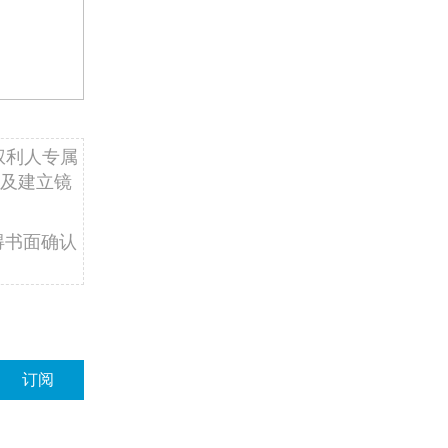
权利人专属
及建立镜
得书面确认
订阅