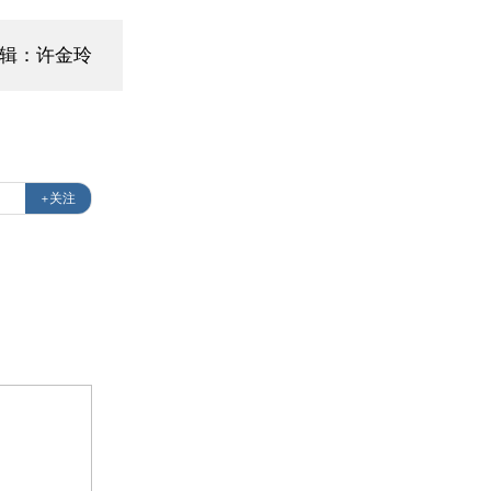
编辑：许金玲
+关注