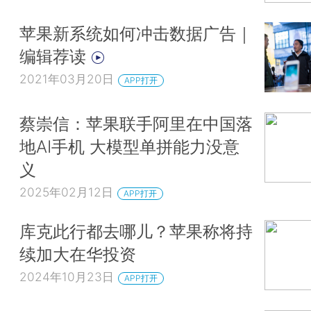
苹果新系统如何冲击数据广告｜
编辑荐读
2021年03月20日
APP打开
蔡崇信：苹果联手阿里在中国落
地AI手机 大模型单拼能力没意
义
2025年02月12日
APP打开
库克此行都去哪儿？苹果称将持
续加大在华投资
2024年10月23日
APP打开