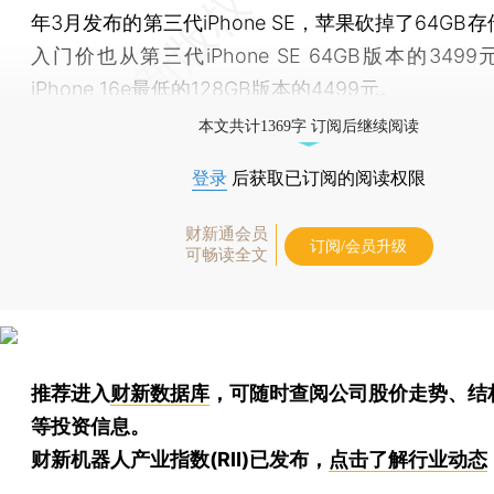
年3月发布的第三代iPhone SE，苹果砍掉了64GB
入门价也从第三代iPhone SE 64GB版本的349
iPhone 16e最低的128GB版本的4499元。
本文共计1369字 订阅后继续阅读
登录
后获取已订阅的阅读权限
财新通会员
订阅/会员升级
可畅读全文
推荐进入
财新数据库
，可随时查阅公司股价走势、结
等投资信息。
财新机器人产业指数(RII)已发布，
点击了解行业动态