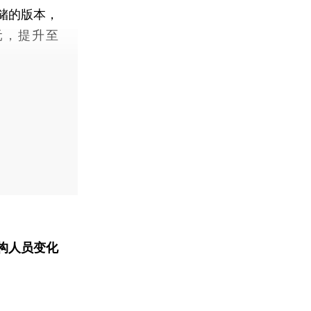
存储的版本，
9元，提升至
构人员变化