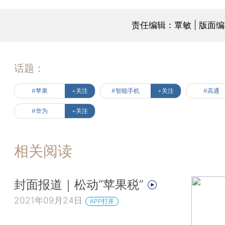
责任编辑：覃敏 | 版面
话题：
#苹果
+关注
#智能手机
+关注
#高通
#华为
+关注
相关阅读
封面报道｜松动“苹果税”
2021年09月24日
APP打开