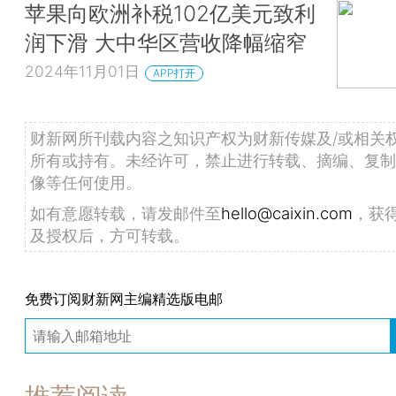
苹果向欧洲补税102亿美元致利
润下滑 大中华区营收降幅缩窄
2024年11月01日
APP打开
财新网所刊载内容之知识产权为财新传媒及/或相关
所有或持有。未经许可，禁止进行转载、摘编、复制
像等任何使用。
如有意愿转载，请发邮件至
hello@caixin.com
，获
及授权后，方可转载。
免费订阅财新网主编精选版电邮