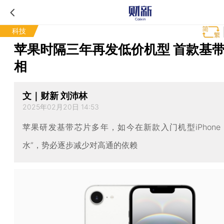
科技
苹果时隔三年再发低价机型 首款基
相
文｜财新 刘沛林
2025年02月20日 14:53
苹果研发基带芯片多年，如今在新款入门机型iPhone 1
水”，势必逐步减少对高通的依赖