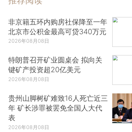
推荐阅读
非京籍五环内购房社保降至一年
北京市公积金最高可贷340万元
2026年08月08日
特朗普召开矿业圆桌会 拟向关
键矿产投资超20亿美元
2026年08月08日
贵州山脚树矿难致16人死亡近三
年 矿长涉罪被罢免全国人大代
表
2026年08月08日