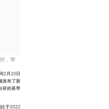
亚州，苹
2月20日
视频发布了新
果自研的基带
比于2022