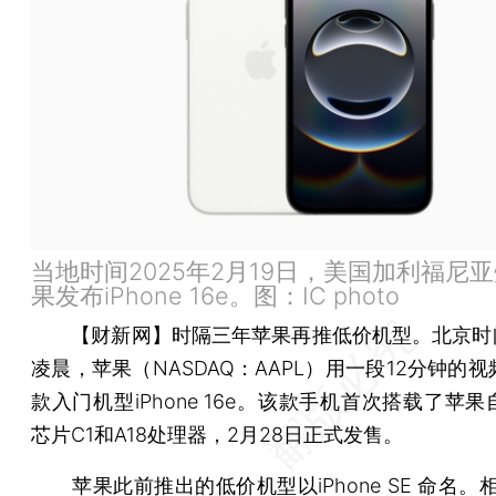
当地时间2025年2月19日，美国加利福尼
果发布iPhone 16e。图：IC photo
【财新网】
时隔三年苹果再推低价机型。北京时间
凌晨，苹果（NASDAQ：AAPL）用一段12分钟的
款入门机型iPhone 16e。该款手机首次搭载了苹
芯片C1和A18处理器，2月28日正式发售。
苹果此前推出的低价机型以iPhone SE 命名。相