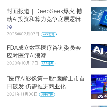
封面报道｜DeepSeek爆火 撼
动AI投资和算力竞争底层逻辑
2025年02月07日
APP打开
FDA成立数字医疗咨询委员会
应对医疗AI浪潮
2023年10月17日
APP打开
“医疗AI影像第一股”鹰瞳上市首
日破发 仍需推进商业化
2021年11月06日
APP打开