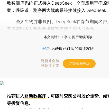
数智测序系统正式接入DeepSeek，全面应用于病
案；呼吸道、测序两大战略系统接续接入DeepSeek
圣湘生物并非孤例。DeepSeek在春节期间名声
有多家国内医药企业迅速宣布接入或达成合作。
本文共计2190字 订阅后继续阅读
登录
后获取已订阅的阅读权限
财新通会员
订阅/会员升级
可畅读全文
推荐进入
财新数据库
，可随时查阅公司股价走势、结
等投资信息。