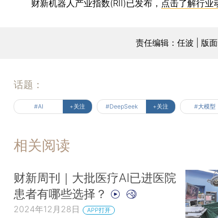
财新机器人产业指数(RII)已发布，
点击了解行业
责任编辑：任波 | 版
话题：
#AI
+关注
#DeepSeek
+关注
#大模型
相关阅读
财新周刊｜大批医疗AI已进医院
患者有哪些选择？
2024年12月28日
APP打开