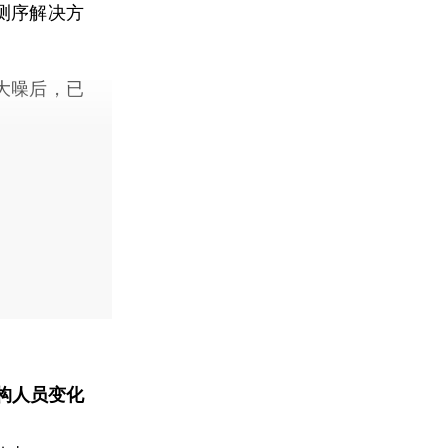
原测序解决方
。
大噪后，已
构人员变化