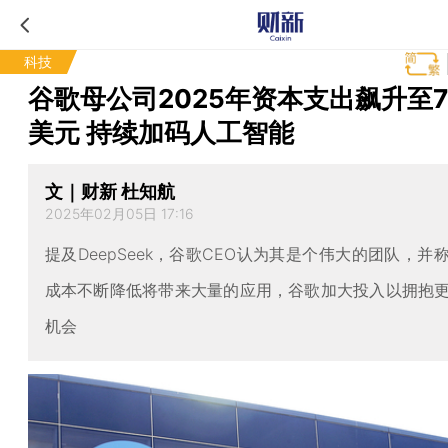
科技
谷歌母公司2025年资本支出飙升至7
美元 持续加码人工智能
文｜财新 杜知航
2025年02月05日 17:16
提及DeepSeek，谷歌CEO认为其是个伟大的团队，并
成本不断降低将带来大量的应用，谷歌加大投入以拥抱
机会