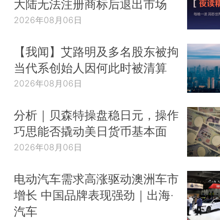
大陆无法注册商标后退出市场
2026年08月06日
【我闻】艾路明及多名股东被拘
当代系创始人因何此时被清算
2026年08月06日
分析｜贝森特操盘稳日元，操作
巧思能否撬动美日货币基本面
2026年08月06日
电动汽车需求高涨驱动澳洲车市
增长 中国品牌表现强劲｜出海·
汽车