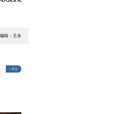
面编辑：王永
t
+关注