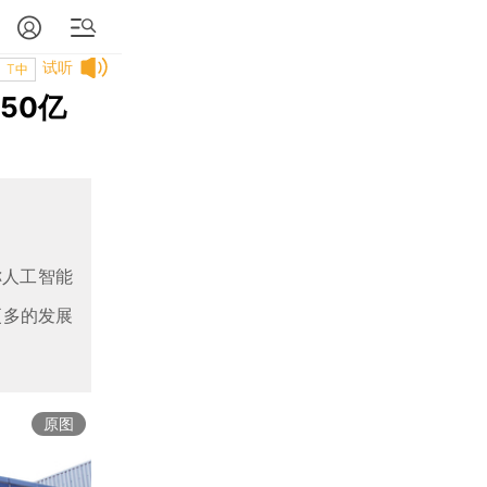
试听
T中
50亿
称人工智能
更多的发展
原图