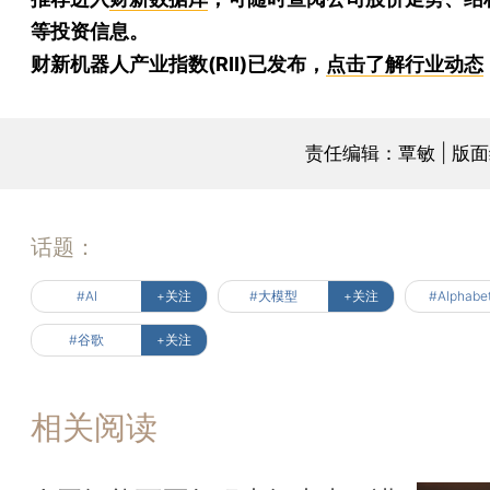
等投资信息。
财新机器人产业指数(RII)已发布，
点击了解行业动态
责任编辑：覃敏 | 版
话题：
#AI
+关注
#大模型
+关注
#Alphabe
#谷歌
+关注
相关阅读