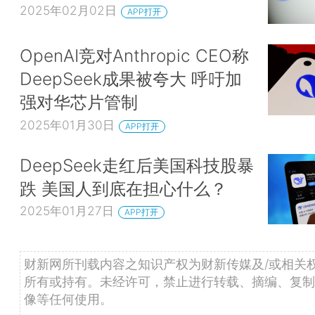
2025年02月02日
APP打开
OpenAI竞对Anthropic CEO称
DeepSeek成果被夸大 呼吁加
强对华芯片管制
2025年01月30日
APP打开
DeepSeek走红后美国科技股暴
跌 美国人到底在担心什么？
2025年01月27日
APP打开
财新网所刊载内容之知识产权为财新传媒及/或相关
所有或持有。未经许可，禁止进行转载、摘编、复制
像等任何使用。