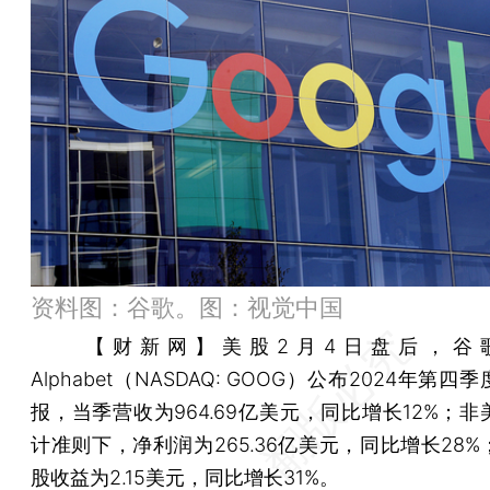
资料图：谷歌。图：视觉中国
【财新网】
美股2月4日盘后，谷
Alphabet（NASDAQ: GOOG）公布2024年第
报，当季营收为964.69亿美元，同比增长12%；
计准则下，净利润为265.36亿美元，同比增长28
股收益为2.15美元，同比增长31%。