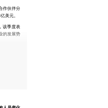
合作伙伴分
8亿美元。
示，该季度表
业的发展势
构人员变化