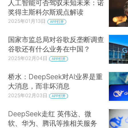
人工智能可否驾驭未知未来：诺
奖得主斯科尔斯观点解读
2025年01月13日
APP打开
国家市监总局对谷歌反垄断调查
谷歌还有什么业务在中国？
2025年02月04日
APP打开
桥水：DeepSeek对AI业界是重
大消息，而非坏消息
2025年02月03日
APP打开
DeepSeek走红 英伟达、微
软、华为、腾讯等推相关服务