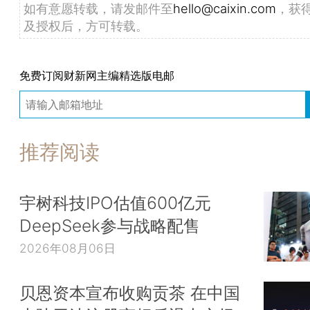
如有意愿转载，请发邮件至
hello@caixin.com
，获
及授权后，方可转载。
免费订阅财新网主编精选版电邮
推荐阅读
宇树科技IPO估值600亿元
DeepSeek参与战略配售
2026年08月06日
贝恩资本宣布收购贡茶 在中国