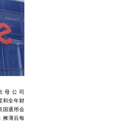
歌母公司
四季度和全年财
非美国通用会
%；摊薄后每