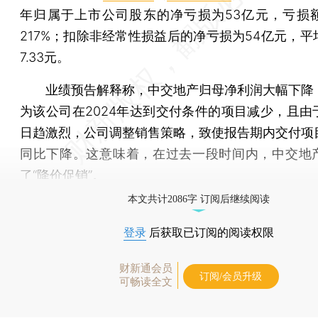
年归属于上市公司股东的净亏损为53亿元，亏损
217%；扣除非经常性损益后的净亏损为54亿元，平
7.33元。
业绩预告解释称，中交地产归母净利润大幅下降
为该公司在2024年达到交付条件的项目减少，且由
日趋激烈，公司调整销售策略，致使报告期内交付项
同比下降。这意味着，在过去一段时间内，中交地
了“降价促销”。
本文共计2086字 订阅后继续阅读
登录
后获取已订阅的阅读权限
财新通会员
订阅/会员升级
可畅读全文