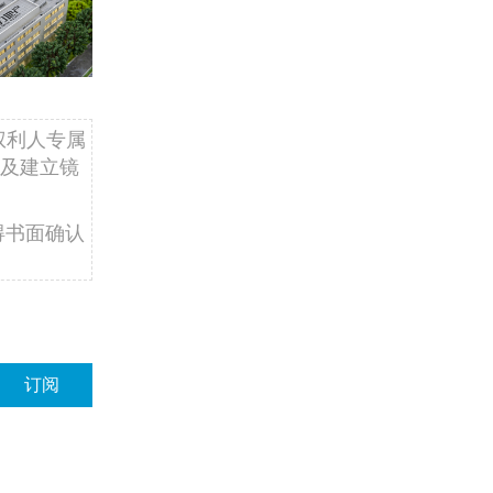
权利人专属
及建立镜
得书面确认
订阅