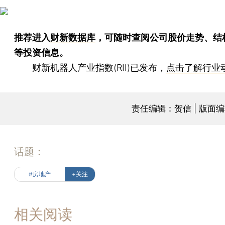
推荐进入
财新数据库
，可随时查阅公司股价走势、结
等投资信息。
财新机器人产业指数(RII)已发布，
点击了解行业
责任编辑：贺信 | 版面
话题：
#房地产
+关注
相关阅读