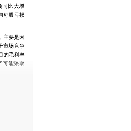
额同比大增
均每股亏损
，主要是因
于市场竞争
目的毛利率
产可能采取