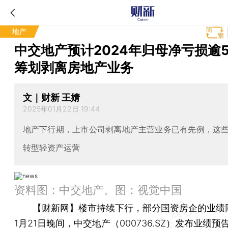
地产
中交地产预计2024年归母净亏损逾
筹划剥离房地产业务
文｜财新 王婧
2025年01月22日 19:44
地产下行期，上市公司剥离地产主营业务已有先例，这
转型轻资产运营
资料图：中交地产。图：视觉中国
【财新网】
楼市持续下行，部分国资房企的业绩
1月21日晚间，
中交地产
（
000736.SZ
）发布业绩预告