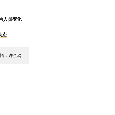
构人员变化
动态
编辑：许金玲