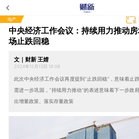
地产
中央经济工作会议：持续用力推动房
场止跌回稳
文｜财新 王婧
2024年12月13日 18:08
此次中央经济工作会议再度提到“止跌回稳”，意味着止
需进一步巩固，“持续用力推动”的表述意味着下一步政
出增量政策、落实存量政策