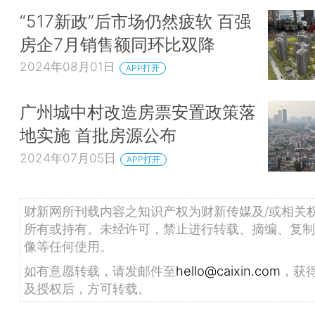
“517新政”后市场仍然疲软 百强
房企7月销售额同环比双降
2024年08月01日
APP打开
广州城中村改造房票安置政策落
地实施 首批房源公布
2024年07月05日
APP打开
财新网所刊载内容之知识产权为财新传媒及/或相关
所有或持有。未经许可，禁止进行转载、摘编、复制
像等任何使用。
如有意愿转载，请发邮件至
hello@caixin.com
，获
及授权后，方可转载。