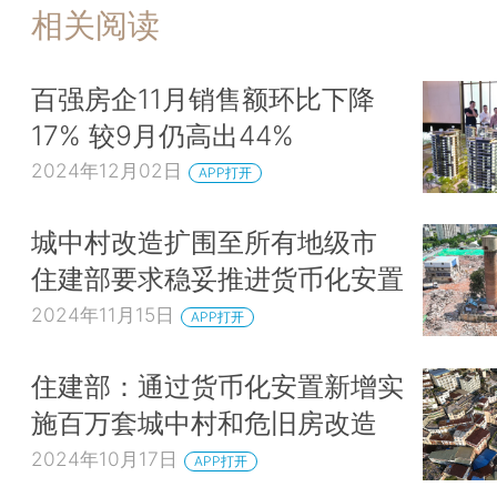
相关阅读
百强房企11月销售额环比下降
17% 较9月仍高出44%
2024年12月02日
APP打开
城中村改造扩围至所有地级市
住建部要求稳妥推进货币化安置
2024年11月15日
APP打开
住建部：通过货币化安置新增实
施百万套城中村和危旧房改造
2024年10月17日
APP打开