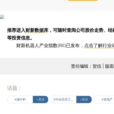
推荐进入
财新数据库
，可随时查阅公司股价走势、结
等投资信息。
财新机器人产业指数(RII)已发布，
点击了解行业
责任编辑：贺信 | 版
话题：
#城中村
+关注
#中央经济工作会议
+关注
#房地产