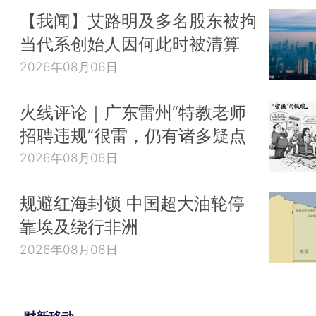
【我闻】艾路明及多名股东被拘
当代系创始人因何此时被清算
2026年08月06日
火线评论｜广东雷州“特教老师
招聘违规”很雷，仍有诸多疑点
2026年08月06日
规避红海封锁 中国超大油轮停
靠埃及绕行非洲
2026年08月06日