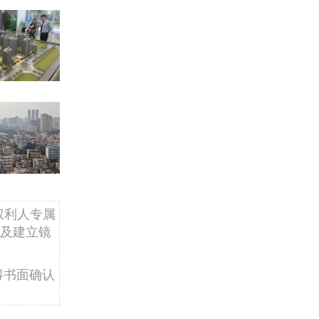
权利人专属
及建立镜
得书面确认