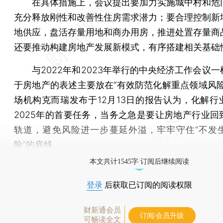
在具体措施上，会议提出要加力实施城中村和危
充分释放刚性和改善性住房需求潜力；要合理控制新
地供应，盘活存量用地和商办用房，推进处置存量商
还要推动构建房地产发展新模式，有序搭建相关基础
与2022年和2023年举行的中央经济工作会议一
于房地产的表述主要放在“有效防范化解重点领域风险
场机构克而瑞发布于12月13日的报告认为，化解行
2025年的首要任务，当务之急是要让房地产行业回
轨道，避免风险进一步蔓延外溢，牢牢守住“不发
险”的底线。
本文共计1545字 订阅后继续阅读
登录
后获取已订阅的阅读权限
财新通会员
订阅/会员升级
可畅读全文