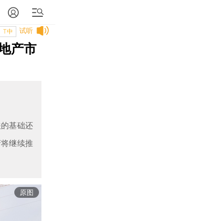
试听
T中
地产市
跌的基础还
府将继续推
原图