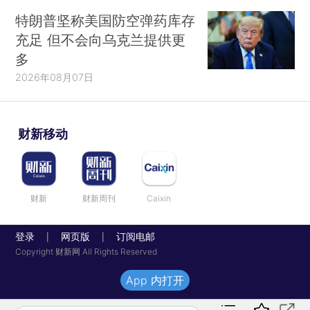
特朗普坚称美国防空弹药库存
充足 但不会向乌克兰提供更
多
2026年08月07日
财新移动
财新
财新周刊
Caixin
登录
网页版
订阅电邮
|
|
Copyright 财新网 All Rights Reserved
App 内打开