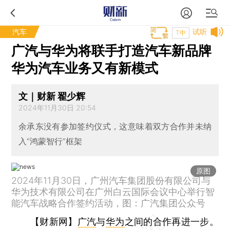
汽车
试听
T中
广汽与华为将联手打造汽车新品牌
华为汽车业务又有新模式
文｜财新 翟少辉
2024年11月30日 20:54
余承东没有参加签约仪式，这意味着双方合作并未纳
入“鸿蒙智行”框架
原图
2024年11月30日，广州汽车集团股份有限公司与
华为技术有限公司在广州白云国际会议中心举行智
能汽车战略合作签约活动，图：广汽集团公众号
【财新网】
广汽
与
华为
之间的合作再进一步。