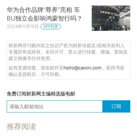
华为合作品牌“尊界”亮相 车
BU独立会影响鸿蒙智行吗？
2024年11月16日
APP打开
财新网所刊载内容之知识产权为财新传媒及/或相关权利人
专属所有或持有。未经许可，禁止进行转载、摘编、复制及
建立镜像等任何使用。
如有意愿转载，请发邮件至
hello@caixin.com
，获得书面
确认及授权后，方可转载。
免费订阅财新网主编精选版电邮
订阅
推荐阅读