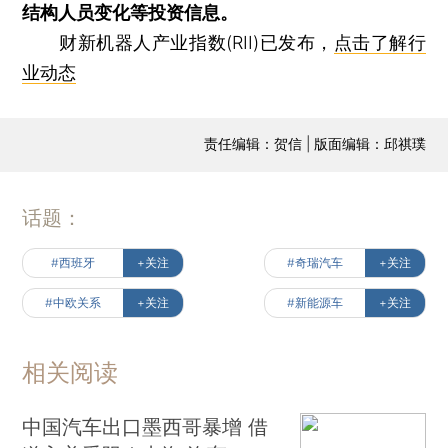
结构人员变化等投资信息。
财新机器人产业指数(RII)已发布，
点击了解行
业动态
责任编辑：贺信 | 版面编辑：邱祺璞
话题：
#西班牙
+关注
#奇瑞汽车
+关注
#中欧关系
+关注
#新能源车
+关注
相关阅读
中国汽车出口墨西哥暴增 借