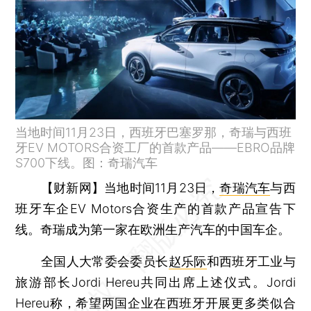
当地时间11月23日，西班牙巴塞罗那，奇瑞与西班
牙EV MOTORS合资工厂的首款产品——EBRO品牌
S700下线。图：奇瑞汽车
【财新网】
当地时间11月23日，
奇瑞汽车
与西
班牙车企EV Motors合资生产的首款产品宣告下
线。奇瑞成为第一家在欧洲生产汽车的中国车企。
全国人大常委会委员长
赵乐际
和西班牙工业与
旅游部长Jordi Hereu共同出席上述仪式。Jordi
Hereu称，希望两国企业在西班牙开展更多类似合