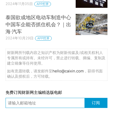
2024年11月05日
APP打开
泰国欲成地区电动车制造中心
中国车企能否抓住机会？｜出
海·汽车
2024年10月29日
APP打开
财新网所刊载内容之知识产权为财新传媒及/或相关权利人
专属所有或持有。未经许可，禁止进行转载、摘编、复制及
建立镜像等任何使用。
如有意愿转载，请发邮件至
hello@caixin.com
，获得书面
确认及授权后，方可转载。
免费订阅财新网主编精选版电邮
订阅