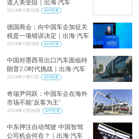
道入美受阻｜出海·汽车
2024年11月19日
APP打开
德国商会：向中国车企加征关
税是一项错误决定｜出海·汽车
2024年11月18日
APP打开
中国对墨西哥出口汽车面临特
朗普2.0时代挑战｜出海·汽车
2024年11月17日
APP打开
奇瑞尹同跃：中国车企在海外
市场不能“反客为主”
2024年11月06日
APP打开
中东押注自动驾驶 中国智驾
公司机会何在？｜出海·汽车