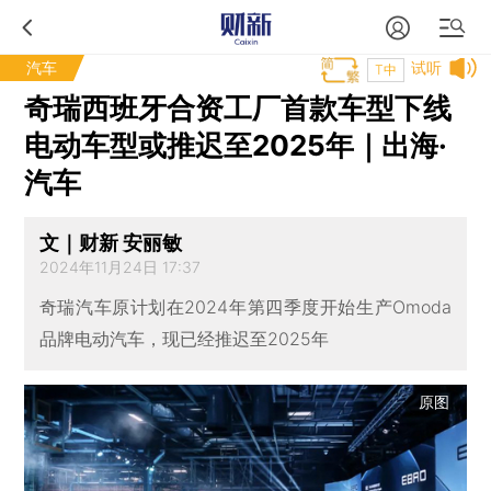
汽车
试听
T中
奇瑞西班牙合资工厂首款车型下线
电动车型或推迟至2025年｜出海·
汽车
文｜财新 安丽敏
2024年11月24日 17:37
奇瑞汽车原计划在2024年第四季度开始生产Omoda
品牌电动汽车，现已经推迟至2025年
原图