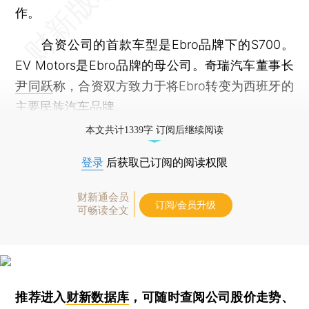
作。
合资公司的首款车型是Ebro品牌下的S700。
EV Motors是Ebro品牌的母公司。奇瑞汽车董事长
尹同跃
称，合资双方致力于将Ebro转变为西班牙的
主要民族汽车品牌。
本文共计1339字 订阅后继续阅读
登录
后获取已订阅的阅读权限
财新通会员
订阅/会员升级
可畅读全文
推荐进入
财新数据库
，可随时查阅公司股价走势、