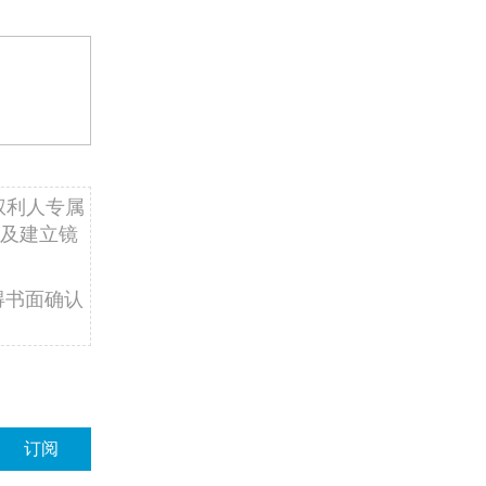
权利人专属
及建立镜
得书面确认
订阅