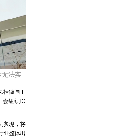
标无法实
包括德国工
工会组织IG
法实现，将
行业整体出