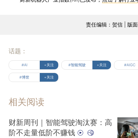
责任编辑：贺信 | 版
话题：
#AI
+关注
#智能驾驶
+关注
#AIGC
#博世
+关注
相关阅读
财新周刊｜智能驾驶淘汰赛：高
阶不走量低阶不赚钱