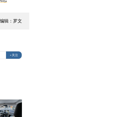
面编辑：罗文
+关注