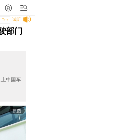
试听
T中
驾驶部门
跟上中国车
原图