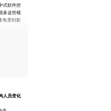
中式软件控
很多这些领
难免受到影
构人员变化
动态