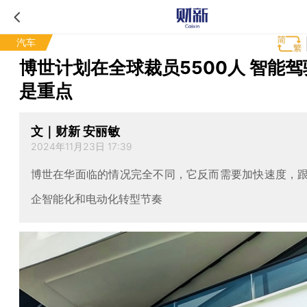
汽车
博世计划在全球裁员5500人 智能
是重点
文｜财新 安丽敏
2024年11月23日 17:39
博世在华面临的情况完全不同，它反而需要加快速度，
企智能化和电动化转型节奏