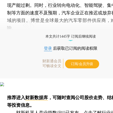
现产能过剩。同时，行业转向电动化、智能驾驶、集
制等方面的速度不及预期，汽车企业正在推迟或放弃
域的项目。博世是全球最大的汽车零部件供应商，
响。
本文共计1445字 订阅后继续阅读
登录
后获取已订阅的阅读权限
财新通会员
订阅/会员升级
可畅读全文
推荐进入
财新数据库
，可随时查阅公司股价走势、结
等投资信息。
财新机器人产业指数(RII)已发布，
点击了解行业