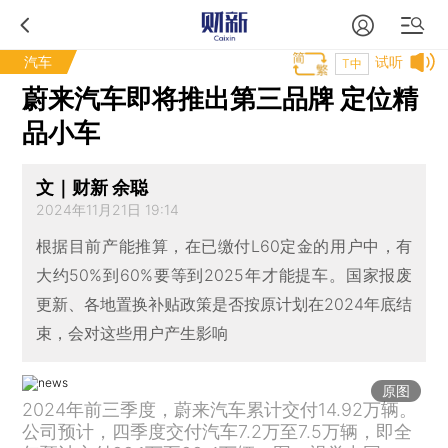
汽车
试听
T中
蔚来汽车即将推出第三品牌 定位精
品小车
文｜财新 余聪
2024年11月21日 19:14
根据目前产能推算，在已缴付L60定金的用户中，有
大约50%到60%要等到2025年才能提车。国家报废
更新、各地置换补贴政策是否按原计划在2024年底结
束，会对这些用户产生影响
原图
2024年前三季度，蔚来汽车累计交付14.92万辆。
公司预计，四季度交付汽车7.2万至7.5万辆，即全