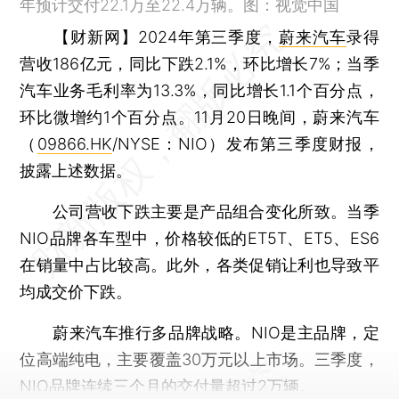
年预计交付22.1万至22.4万辆。图：视觉中国
【财新网】
2024年第三季度，
蔚来汽车
录得
营收186亿元，同比下跌2.1%，环比增长7%；当季
汽车业务毛利率为13.3%，同比增长1.1个百分点，
环比微增约1个百分点。11月20日晚间，蔚来汽车
（
09866.HK
/NYSE：NIO）发布第三季度财报，
披露上述数据。
公司营收下跌主要是产品组合变化所致。当季
NIO品牌各车型中，价格较低的ET5T、ET5、ES6
在销量中占比较高。此外，各类促销让利也导致平
均成交价下跌。
蔚来汽车推行多品牌战略。NIO是主品牌，定
位高端纯电，主要覆盖30万元以上市场。三季度，
NIO品牌连续三个月的交付量超过2万辆。