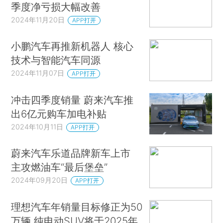
季度净亏损大幅改善
2024年11月20日
APP打开
小鹏汽车再推新机器人 核心
技术与智能汽车同源
2024年11月07日
APP打开
冲击四季度销量 蔚来汽车推
出6亿元购车加电补贴
2024年10月11日
APP打开
蔚来汽车乐道品牌新车上市
主攻燃油车“最后堡垒”
2024年09月20日
APP打开
理想汽车年销量目标修正为50
万辆 纯电动SUV将于2025年