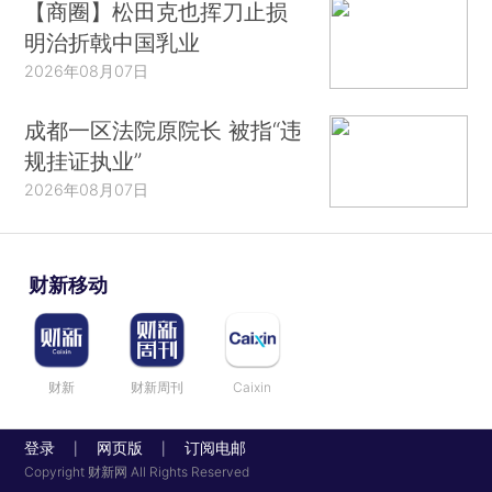
【商圈】松田克也挥刀止损
明治折戟中国乳业
2026年08月07日
成都一区法院原院长 被指“违
规挂证执业”
2026年08月07日
财新移动
财新
财新周刊
Caixin
登录
网页版
订阅电邮
|
|
Copyright 财新网 All Rights Reserved