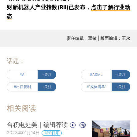
财新机器人产业指数(RII)已发布，
点击了解行业动
态
责任编辑：覃敏 | 版面编辑：王永
话题：
#AI
+关注
#ASML
+关注
#出口管制
+关注
#“实体清单”
+关注
相关阅读
台积电赴美｜编辑荐读
2023年01月14日
APP打开