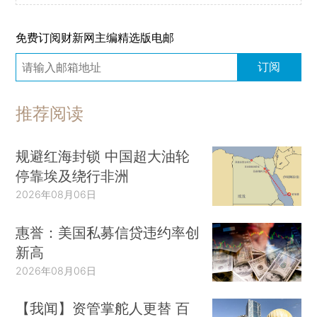
免费订阅财新网主编精选版电邮
订阅
推荐阅读
规避红海封锁 中国超大油轮
停靠埃及绕行非洲
2026年08月06日
惠誉：美国私募信贷违约率创
新高
2026年08月06日
【我闻】资管掌舵人更替 百