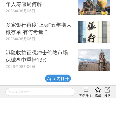
年人寿僵局何解
2026年08月05日
多家银行再度“上架”五年期大
额存单 有何考量？
2026年08月06日
港险收益征税冲击伦敦市场
保诚盘中重挫13%
2026年08月06日
App 内打开
财新移动
发表评论得积分
31
条评论
收藏
分享
财新
财新周刊
Caixin