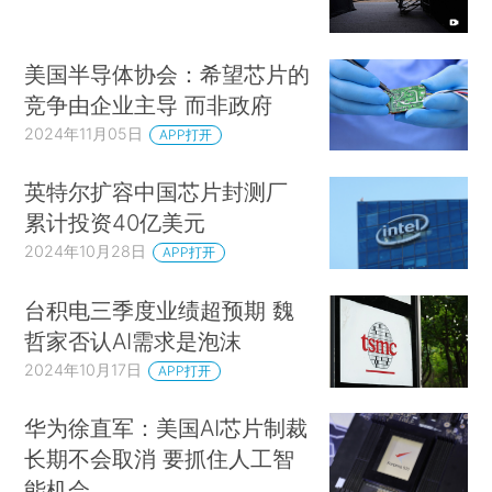
美国半导体协会：希望芯片的
竞争由企业主导 而非政府
2024年11月05日
APP打开
英特尔扩容中国芯片封测厂
累计投资40亿美元
2024年10月28日
APP打开
台积电三季度业绩超预期 魏
哲家否认AI需求是泡沫
2024年10月17日
APP打开
华为徐直军：美国AI芯片制裁
长期不会取消 要抓住人工智
能机会