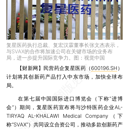
复星医药执行总裁、复宏汉霖董事长张文杰表示，
与SVAX的合作将加速公司在关键市场的业务布
局，进一步提升国际竞争力。图：视觉中国
【财新网】
民营药企复星医药（
600196.SH
）
计划将其创新药产品打入中东市场，加快全球布
局。
在第七届中国国际进口博览会（下称“进博
会”）期间，复星医药宣布将与沙特医药企业AL-
TIRYAQ AL-KHALAWI Medical Company（下
称“SVAX”）共同设立合资公司，推动多款创新药产