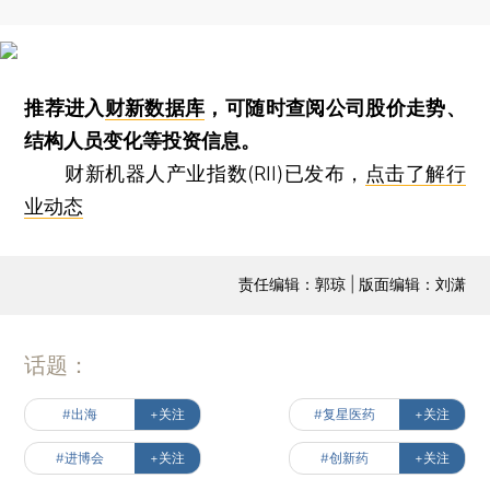
推荐进入
财新数据库
，可随时查阅公司股价走势、
结构人员变化等投资信息。
财新机器人产业指数(RII)已发布，
点击了解行
业动态
责任编辑：郭琼 | 版面编辑：刘潇
话题：
#出海
+关注
#复星医药
+关注
#进博会
+关注
#创新药
+关注