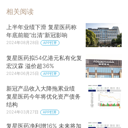
相关阅读
上半年业绩下滑 复星医药称
年底前能“出清”新冠影响
2024年08月28日
APP打开
复星医药拟54亿港元私有化复
宏汉霖 溢价超36%
2024年06月25日
APP打开
新冠产品收入大降拖累业绩
复星医药今年将优化资产债务
结构
2024年03月27日
APP打开
复星医药净利增16% 未来将加