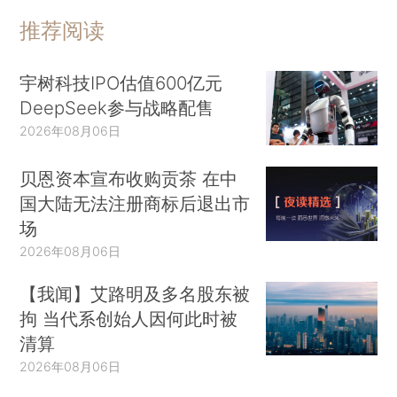
推荐阅读
宇树科技IPO估值600亿元
DeepSeek参与战略配售
2026年08月06日
贝恩资本宣布收购贡茶 在中
国大陆无法注册商标后退出市
场
2026年08月06日
【我闻】艾路明及多名股东被
拘 当代系创始人因何此时被
清算
2026年08月06日