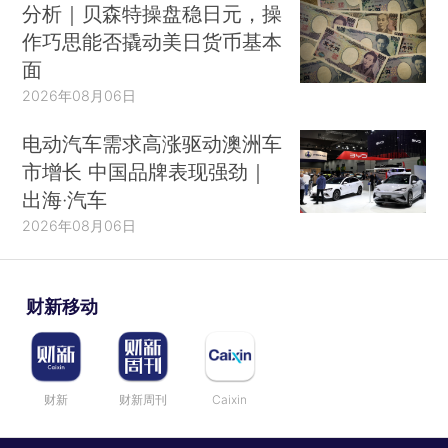
分析｜贝森特操盘稳日元，操
作巧思能否撬动美日货币基本
面
2026年08月06日
电动汽车需求高涨驱动澳洲车
市增长 中国品牌表现强劲｜
出海·汽车
2026年08月06日
财新移动
财新
财新周刊
Caixin