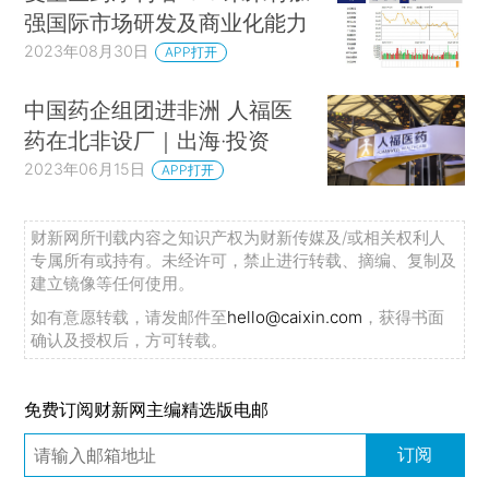
强国际市场研发及商业化能力
2023年08月30日
APP打开
中国药企组团进非洲 人福医
药在北非设厂｜出海·投资
2023年06月15日
APP打开
财新网所刊载内容之知识产权为财新传媒及/或相关权利人
专属所有或持有。未经许可，禁止进行转载、摘编、复制及
建立镜像等任何使用。
如有意愿转载，请发邮件至
hello@caixin.com
，获得书面
确认及授权后，方可转载。
免费订阅财新网主编精选版电邮
订阅