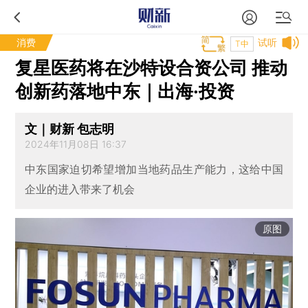
消费
试听
T中
复星医药将在沙特设合资公司 推动
创新药落地中东｜出海·投资
文｜财新 包志明
2024年11月08日 16:37
中东国家迫切希望增加当地药品生产能力，这给中国
企业的进入带来了机会
原图