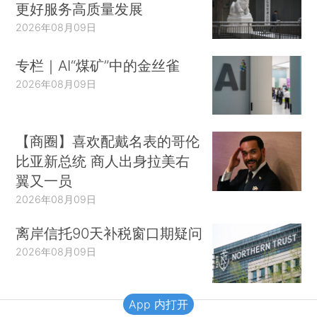
更好服务高质量发展
2026年08月09日
专栏｜AI“煤矿”中的金丝雀
2026年08月09日
【商圈】喜欢配戴名表的哥伦
比亚新总统 商人出身拉美右
翼又一员
2026年08月09日
离岸信托90天补税窗口期疑问
2026年08月09日
App 内打开