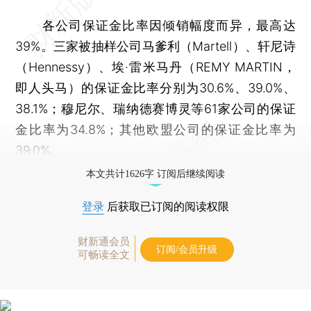
各公司保证金比率因倾销幅度而异，最高达
39%。三家被抽样公司马爹利（Martell）、轩尼诗
（Hennessy）、埃·雷米马丹（REMY MARTIN，
即人头马）的保证金比率分别为30.6%、39.0%、
38.1%；穆尼尔、瑞纳德赛博灵等61家公司的保证
金比率为34.8%；其他欧盟公司的保证金比率为
39.0%。
本文共计1626字 订阅后继续阅读
登录
后获取已订阅的阅读权限
财新通会员
订阅/会员升级
可畅读全文