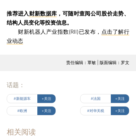
推荐进入
财新数据库
，可随时查阅公司股价走势、
结构人员变化等投资信息。
财新机器人产业指数(RII)已发布，
点击了解行
业动态
责任编辑：覃敏 | 版面编辑：罗文
话题：
#新能源车
+关注
#法国
+关注
#欧洲
+关注
#对华关税
+关注
相关阅读