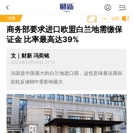
消费
试听
T中
商务部要求进口欧盟白兰地需缴保
证金 比率最高达39%
文｜财新 冯奕铭
2024年10月09日 21:13
法国是中国最大的白兰地进口国，这也意味着法国在
此轮反倾销中受影响最大
原图