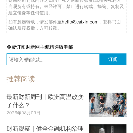
财新网所刊载内容之知识产权为财新传媒及/或相关权利人
专属所有或持有。未经许可，禁止进行转载、摘编、复制及
建立镜像等任何使用。
如有意愿转载，请发邮件至
hello@caixin.com
，获得书面
确认及授权后，方可转载。
免费订阅财新网主编精选版电邮
订阅
推荐阅读
最新财新周刊｜欧洲高温改变
了什么？
2026年08月09日
财新观察｜健全金融机构治理