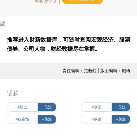
可畅读全文
推荐进入
财新数据库
，可随时查阅宏观经济、股票
债券、公司人物，财经数据尽在掌握。
责任编辑：范若虹 | 版面编辑：鲍琦
话题：
#铝业
+关注
#水泥
+关注
#碳市场
+关注
#钢铁
+关注