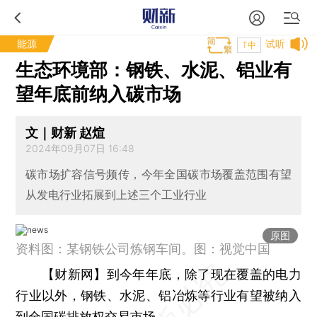
能源
试听
T中
生态环境部：钢铁、水泥、铝业有
望年底前纳入碳市场
文｜财新 赵煊
2024年09月07日 16:48
碳市场扩容信号频传，今年全国碳市场覆盖范围有望
从发电行业拓展到上述三个工业行业
原图
资料图：某钢铁公司炼钢车间。图：视觉中国
【财新网】
到今年年底，除了现在覆盖的电力
行业以外，钢铁、水泥、铝冶炼等行业有望被纳入
到全国碳排放权交易市场。