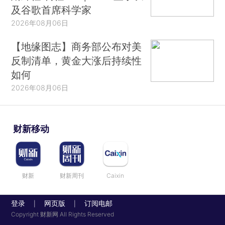
及谷歌首席科学家
2026年08月06日
【地缘图志】商务部公布对美
反制清单，黄金大涨后持续性
如何
2026年08月06日
财新移动
财新
财新周刊
Caixin
登录
网页版
订阅电邮
|
|
Copyright 财新网 All Rights Reserved