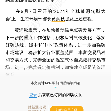
在9月7日召开的“2024年全球能源转型大
会”上，生态环境部部长
黄润秋
提及上述进程。
黄润秋表示，在加快推动绿色低碳发展方面，
下一步的重点工作包括，积极应对气候变化，落实
好碳达峰、碳中和“1+N”政策体系，进一步加强碳
市场建设，稳步扩大行业覆盖范围，丰富交易品种
和交易方式，完善全国的温室气体自愿减排交易市
场。进一步完善碳定价机制，加快建立碳足迹管理
体系。
本文共计1492字 订阅后继续阅读
登录
后获取已订阅的阅读权限
财新通会员
订阅/会员升级