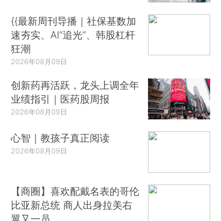
{{最新周刊导播｜社保基数加
速夯实、AI“追光”、韩股杠杆
狂潮
2026年08月09日
创新药再活跃，龙头上调全年
业绩指引｜医药股周报
2026年08月09日
心智｜教孩子真正阅读
2026年08月09日
【商圈】喜欢配戴名表的哥伦
比亚新总统 商人出身拉美右
翼又一员