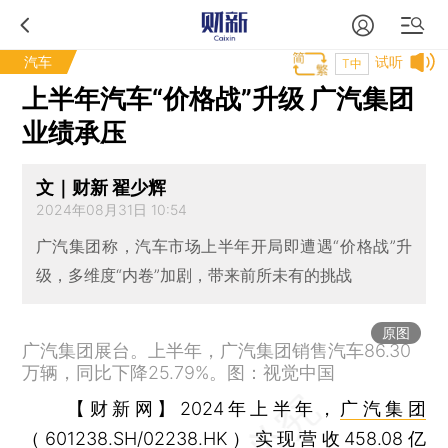
汽车
试听
T中
上半年汽车“价格战”升级 广汽集团
业绩承压
文｜财新 翟少辉
2024年08月31日 10:54
广汽集团称，汽车市场上半年开局即遭遇“价格战”升
级，多维度“内卷”加剧，带来前所未有的挑战
原图
广汽集团展台。上半年，广汽集团销售汽车86.30
万辆，同比下降25.79%。图：视觉中国
【财新网】
2024年上半年，
广汽集团
（
601238.SH
/
02238.HK
）实现营收458.08亿