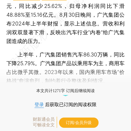
元，同比减少25.62%，归母净利润同比下滑
48.88%至15.16亿元。8月30日晚间，广汽集团公
布2024年上半年财报，显示上述信息。营收和利
润双双显著下滑，反映出汽车行业“内卷”给广汽集
团造成的压力。
上半年，广汽集团销售汽车86.30万辆，同比
下降25.79%。广汽集团产品以乘用车为主，商用车
占比微乎其微。2023年以来，国内乘用车市场“价
格战”愈演愈烈，制约着行业整体盈利情况。
本文共计1271字 订阅后继续阅读
登录
后获取已订阅的阅读权限
财新通会员
订阅/会员升级
可畅读全文