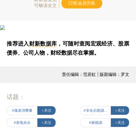
订阅/会员升级
可畅读全文
推荐进入
财新数据库
，可随时查阅宏观经济、股票
债券、公司人物，财经数据尽在掌握。
责任编辑：范若虹 | 版面编辑：罗文
话题：
#煤炭消费量
+关注
#非化石能源发电装机
+关注
#发电央企
+关注
#新能源
+关注