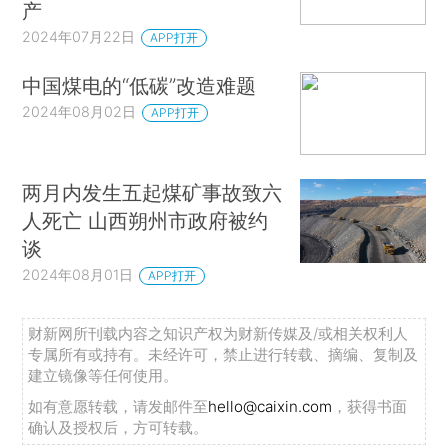
产
2024年07月22日
APP打开
中国煤电的“低碳”改造难题
2024年08月02日
APP打开
两月内发生五起煤矿事故致六
人死亡 山西朔州市政府被约
谈
2024年08月01日
APP打开
财新网所刊载内容之知识产权为财新传媒及/或相关权利人
专属所有或持有。未经许可，禁止进行转载、摘编、复制及
建立镜像等任何使用。
如有意愿转载，请发邮件至
hello@caixin.com
，获得书面
确认及授权后，方可转载。