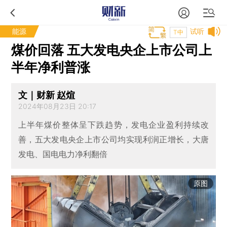
能源
试听
T中
煤价回落 五大发电央企上市公司上
半年净利普涨
文｜财新 赵煊
2024年08月23日 20:17
上半年煤价整体呈下跌趋势，发电企业盈利持续改
善，五大发电央企上市公司均实现利润正增长，大唐
发电、国电电力净利翻倍
原图