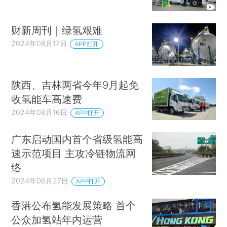
财新周刊｜绿氢艰难
2024年08月17日
APP打开
陕西、吉林两省今年9月起免
收氢能车高速费
2024年08月16日
APP打开
广东启动国内首个省级氢能高
速示范项目 主攻冷链物流网
络
2024年06月27日
APP打开
香港公布氢能发展策略 首个
公众加氢站年内运营