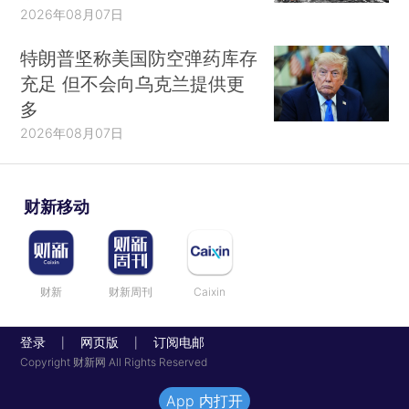
2026年08月07日
特朗普坚称美国防空弹药库存
充足 但不会向乌克兰提供更
多
2026年08月07日
财新移动
财新
财新周刊
Caixin
登录
网页版
订阅电邮
|
|
Copyright 财新网 All Rights Reserved
App 内打开