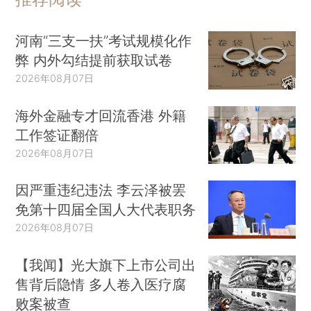
河南“三支一扶”考试规模化作
弊 内外勾结提前获取试卷
2026年08月07日
海外金融专才回流香港 外籍
工作签证翻倍
2026年08月07日
因严重违纪违法 李云泽被罢
免第十四届全国人大代表职务
2026年08月07日
【我闻】光大旗下上市公司出
售背后隐情 多人卷入医疗腐
败案被查