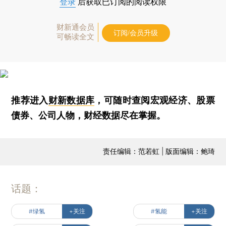
登录
后获取已订阅的阅读权限
财新通会员
订阅/会员升级
可畅读全文
推荐进入
财新数据库
，可随时查阅宏观经济、股票
债券、公司人物，财经数据尽在掌握。
责任编辑：范若虹 | 版面编辑：鲍琦
话题：
#绿氢
+关注
#氢能
+关注