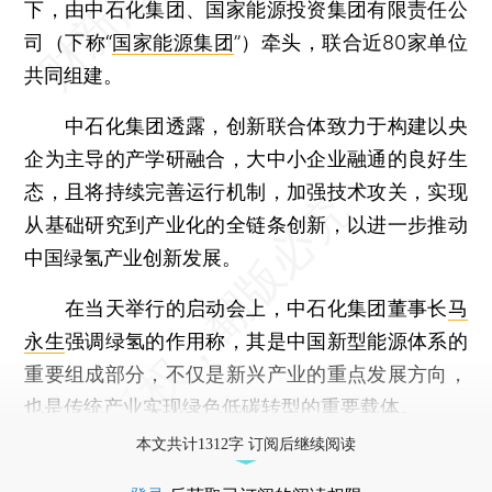
下，由中石化集团、国家能源投资集团有限责任公
司（下称“
国家能源集团
”）牵头，联合近80家单位
共同组建。
中石化集团透露，创新联合体致力于构建以央
企为主导的产学研融合，大中小企业融通的良好生
态，且将持续完善运行机制，加强技术攻关，实现
从基础研究到产业化的全链条创新，以进一步推动
中国绿氢产业创新发展。
在当天举行的启动会上，中石化集团董事长
马
永生
强调绿氢的作用称，其是中国新型能源体系的
重要组成部分，不仅是新兴产业的重点发展方向，
也是传统产业实现绿色低碳转型的重要载体。
本文共计1312字 订阅后继续阅读