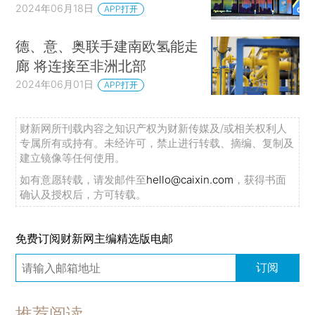
2024年06月18日
APP打开
德、意、奥联手建南欧氢能走
廊 将连接至非洲北部
2024年06月01日
APP打开
财新网所刊载内容之知识产权为财新传媒及/或相关权利人
专属所有或持有。未经许可，禁止进行转载、摘编、复制及
建立镜像等任何使用。
如有意愿转载，请发邮件至
hello@caixin.com
，获得书面
确认及授权后，方可转载。
免费订阅财新网主编精选版电邮
订阅
推荐阅读