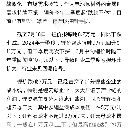
战激化、市场需求疲软，作为电池原材料的金属锂
需求持续不振，锂价今年二季度起“跌跌不休”，目
前已有锂盐厂减产、停产以控制亏损。
截至7月18日，锂价报每吨8.7万元，同比下跌
七成。2024年一季度，锂价曾从每吨9万元回升到
11万元，但二季度再次下探，6月中旬锂价时隔三
年重回每吨10万元以下，导致锂企二季度亏损环比
扩大，行业未见回暖信号。
锂价跌破9万元，已经击穿了部分锂盐企业的
成本线，特别是锂云母企业，大大压缩了产业链的
利润，锂资源主要分为液态锂盐湖、固态锂辉石和
锂云母三类，其中以锂盐湖成本最低，在5万元/吨
以下；锂辉石成本不超过8万元/吨，锂云母成本最
高，一般在11万元/吨上下，但最高也能达到20万