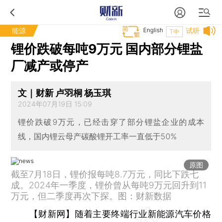
能源
English
试听
T中
锂价跌破每吨9万元 国内部分锂盐
厂减产或停产
文｜财新 卢羽桐 杨玉琪
2024年07月19日 15:09
锂价跌破9万元，已经击穿了部分锂盐企业的成本
线，国内锂云母产碳酸锂开工率一直低于50%
原图
截至7月18日，锂价报每吨8.7万元，同比下跌七
成。2024年一季度，锂价曾从每吨9万元回升到11
万元，但二季度再次下探。图：财新数据
【财新网】
随着主要终端行业新能源汽车价格