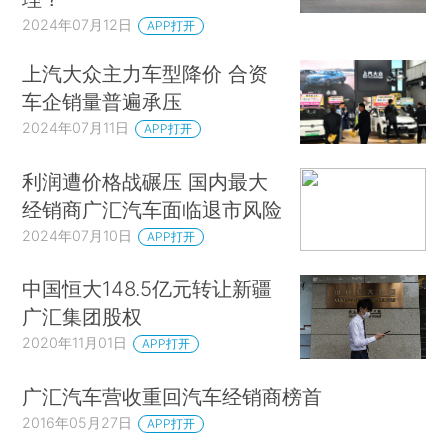
2024年07月12日
APP打开
上汽大众主力车型降价 合资
车企销量普遍承压
2024年07月11日
APP打开
利润遭价格战碾压 国内最大
经销商广汇汽车面临退市风险
2024年07月10日
APP打开
中国恒大148.5亿元转让新疆
广汇集团股权
2020年11月01日
APP打开
广汇汽车营收重回汽车经销商榜首
2016年05月27日
APP打开