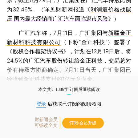
东，截至6月29日，广汇集团在广汇汽车持股比例
为32.46%。（详见财新网报道《
利润遭价格战碾
压 国内最大经销商广汇汽车面临退市风险
》）
广汇汽车称，7月11日，广汇集团与
新疆金正
新材料科技有限公司
（下称“金正科技”）签署了
《股权合作框架协议书》，计划在12月19日后，将
24.5%的广汇汽车股份转让给金正科技，交易总对
价有待双方协商确定。7月11日当天，广汇集团已
经收到金正科技支付的1亿元意向金。
本文共计1386字 订阅后继续阅读
登录
后获取已订阅的阅读权限
财新通会员
订阅/会员升级
可畅读全文