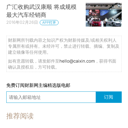
广汇收购武汉康顺 将成规模
最大汽车经销商
2016年02月26日
APP打开
财新网所刊载内容之知识产权为财新传媒及/或相关权利人
专属所有或持有。未经许可，禁止进行转载、摘编、复制及
建立镜像等任何使用。
如有意愿转载，请发邮件至
hello@caixin.com
，获得书面
确认及授权后，方可转载。
免费订阅财新网主编精选版电邮
订阅
推荐阅读