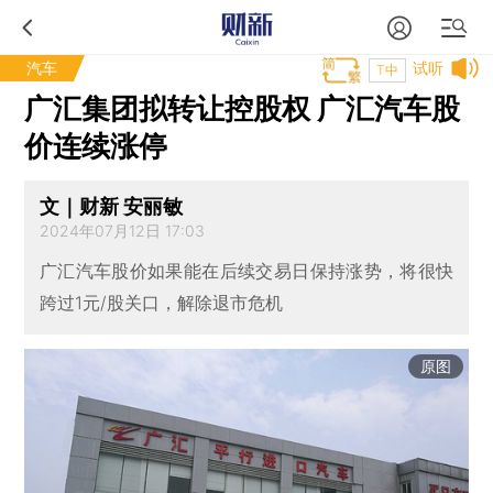
汽车
试听
T中
广汇集团拟转让控股权 广汇汽车股
价连续涨停
文｜财新 安丽敏
2024年07月12日 17:03
广汇汽车股价如果能在后续交易日保持涨势，将很快
跨过1元/股关口，解除退市危机
原图