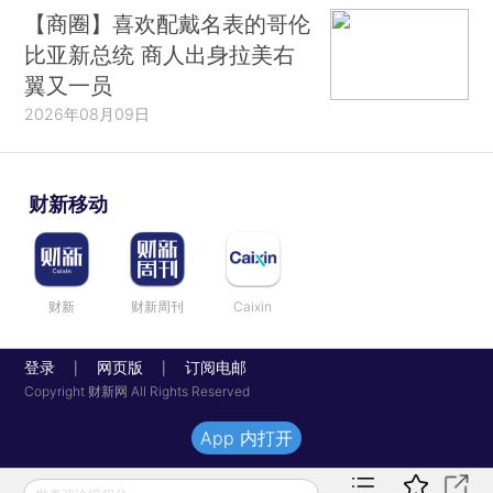
【商圈】喜欢配戴名表的哥伦
比亚新总统 商人出身拉美右
翼又一员
2026年08月09日
财新移动
财新
财新周刊
Caixin
登录
网页版
订阅电邮
|
|
Copyright 财新网 All Rights Reserved
App 内打开