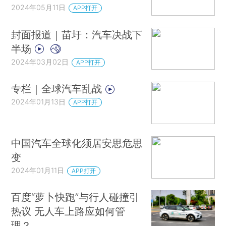
2024年05月11日
APP打开
封面报道｜苗圩：汽车决战下
半场
2024年03月02日
APP打开
专栏｜全球汽车乱战
2024年01月13日
APP打开
中国汽车全球化须居安思危思
变
2024年01月11日
APP打开
百度“萝卜快跑”与行人碰撞引
热议 无人车上路应如何管
理？