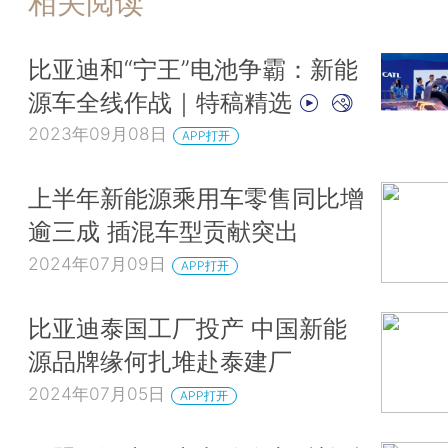
相关阅读
比亚迪和“宁王”电池争霸：新能
源车全线作战｜特稿精选
2023年09月08日
APP打开
上半年新能源乘用车零售同比增
逾三成 插混车型贡献突出
2024年07月09日
APP打开
比亚迪泰国工厂投产 中国新能
源品牌缘何扎堆赴泰建厂
2024年07月05日
APP打开