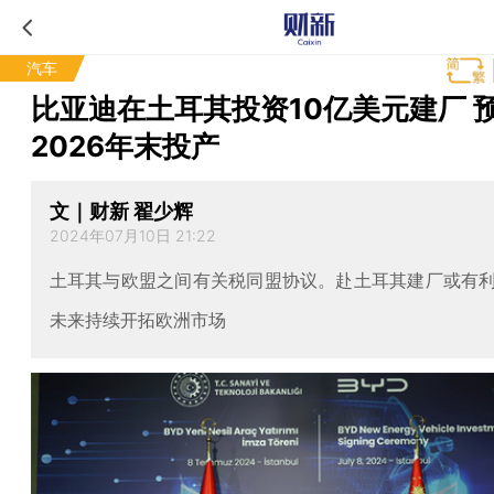
汽车
比亚迪在土耳其投资10亿美元建厂 
2026年末投产
文｜财新 翟少辉
2024年07月10日 21:22
土耳其与欧盟之间有关税同盟协议。赴土耳其建厂或有
未来持续开拓欧洲市场