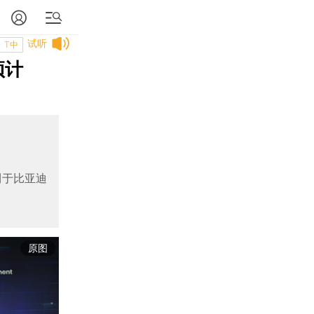
试听
T中
预计
利于比亚迪
原图