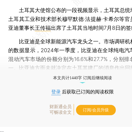
土耳其大使馆公布的一段视频显示，土耳其总统
土耳其工业和技术部长穆罕默德·法提赫·卡希尔等官
亚迪董事长
王传福
出席了土耳其当地时间7月8日的签
比亚迪是全球新能源汽车龙头之一。市场调研机
的数据显示，2024年一季度，比亚迪在全球纯电汽
混动汽车市场的份额分别为16.6%和27.7%，分别
一。比亚迪方面未就决定在土耳其建厂的消息作出回
本文共计1440字 订阅后继续阅读
登录
后获取已订阅的阅读权限
财新通会员
订阅/会员升级
可畅读全文