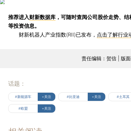
推荐进入
财新数据库
，可随时查阅公司股价走势、结
等投资信息。
财新机器人产业指数(RII)已发布，
点击了解行业
责任编辑：贺信 | 版
话题：
#新能源车
+关注
#比亚迪
+关注
#土耳其
#欧盟
+关注