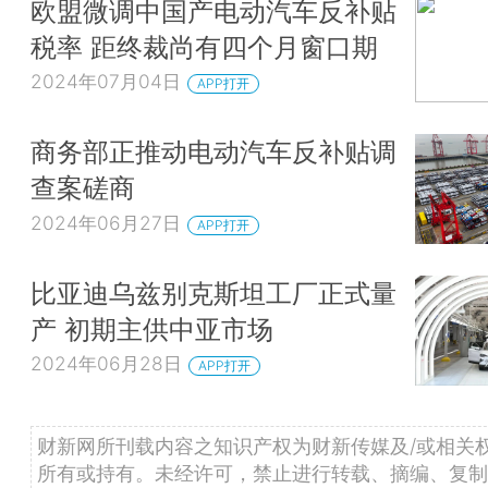
欧盟微调中国产电动汽车反补贴
税率 距终裁尚有四个月窗口期
2024年07月04日
APP打开
商务部正推动电动汽车反补贴调
查案磋商
2024年06月27日
APP打开
比亚迪乌兹别克斯坦工厂正式量
产 初期主供中亚市场
2024年06月28日
APP打开
财新网所刊载内容之知识产权为财新传媒及/或相关
所有或持有。未经许可，禁止进行转载、摘编、复制