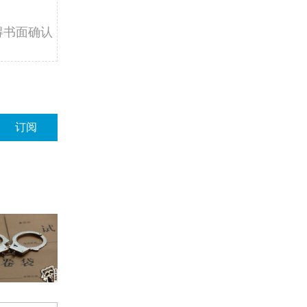
得书面确认
订阅