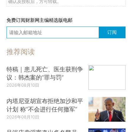
确认及授权后，方可转载。
免费订阅财新网主编精选版电邮
订阅
推荐阅读
特稿｜患儿死亡、医生获刑争
议：韩杰案的“罪与罚”
2026年08月10日
内塔尼亚胡宣布拒绝加沙和平
计划 称“不会进行任何撤军”
2026年08月10日