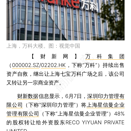
上海，万科大楼。图：视觉中国
【财新网】
万科集团
（
000002.SZ
/
02202.HK
，下称“万科”）持续出售
资产自救，继出让上海七宝万科广场之后，该公司
又转让另一宗商业资产。
财新数据
信息显示，6月7日，
深圳印力管理有
限公司
（下称“深圳印力管理”）将
上海星信曼企业
管理有限公司
（下称“上海星信曼企业管理”）48%
的股权转让给外资股东RECO YIYUAN PRIVATE