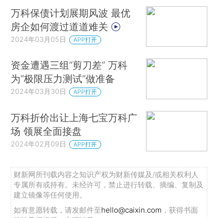
万科保债计划展期风波 最优
房企如何渡过道道难关
2024年03月05日
APP打开
资金遭遇三组“剪刀差” 万科
为“极限压力测试”做准备
2024年03月30日
APP打开
万科折价出让上海七宝万科广
场 领展全面接盘
2024年02月09日
APP打开
财新网所刊载内容之知识产权为财新传媒及/或相关权利人
专属所有或持有。未经许可，禁止进行转载、摘编、复制及
建立镜像等任何使用。
如有意愿转载，请发邮件至
hello@caixin.com
，获得书面