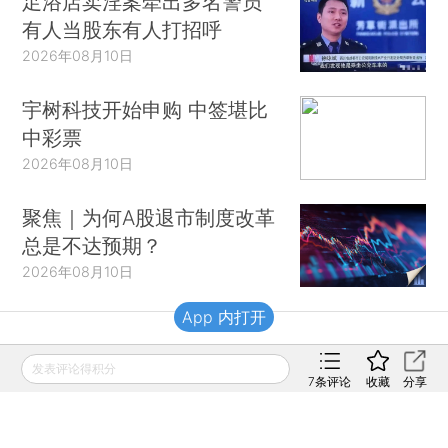
足浴店卖淫案牵出多名警员
有人当股东有人打招呼
2026年08月10日
宇树科技开始申购 中签堪比
中彩票
2026年08月10日
聚焦｜为何A股退市制度改革
总是不达预期？
2026年08月10日
App 内打开
财新移动
发表评论得积分
7
条评论
收藏
分享