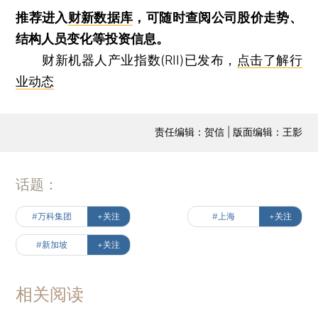
推荐进入
财新数据库
，可随时查阅公司股价走势、
结构人员变化等投资信息。
财新机器人产业指数(RII)已发布，
点击了解行
业动态
责任编辑：贺信 | 版面编辑：王影
话题：
#万科集团
+关注
#上海
+关注
#新加坡
+关注
相关阅读