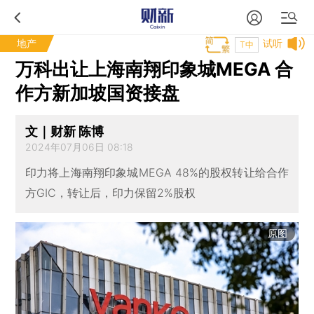
地产
试听
T中
万科出让上海南翔印象城MEGA 合
作方新加坡国资接盘
文｜财新 陈博
2024年07月06日 08:18
印力将上海南翔印象城MEGA 48%的股权转让给合作
方GIC，转让后，印力保留2%股权
原图