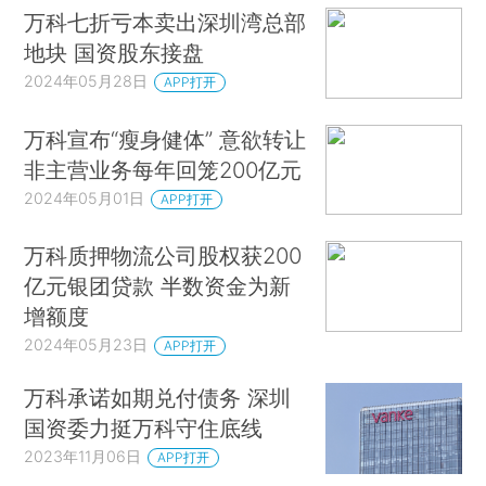
万科七折亏本卖出深圳湾总部
地块 国资股东接盘
2024年05月28日
APP打开
万科宣布“瘦身健体” 意欲转让
非主营业务每年回笼200亿元
2024年05月01日
APP打开
万科质押物流公司股权获200
亿元银团贷款 半数资金为新
增额度
2024年05月23日
APP打开
万科承诺如期兑付债务 深圳
国资委力挺万科守住底线
2023年11月06日
APP打开