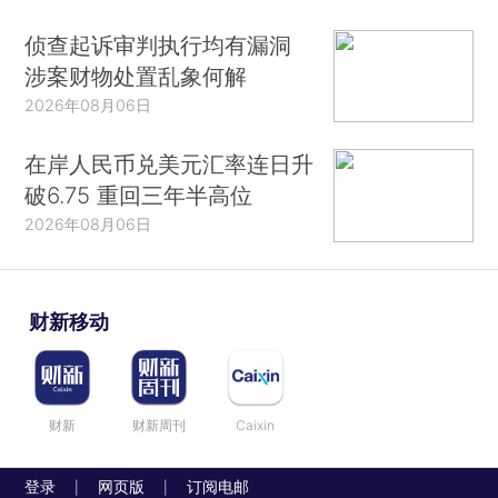
侦查起诉审判执行均有漏洞
涉案财物处置乱象何解
2026年08月06日
在岸人民币兑美元汇率连日升
破6.75 重回三年半高位
2026年08月06日
财新移动
财新
财新周刊
Caixin
登录
网页版
订阅电邮
|
|