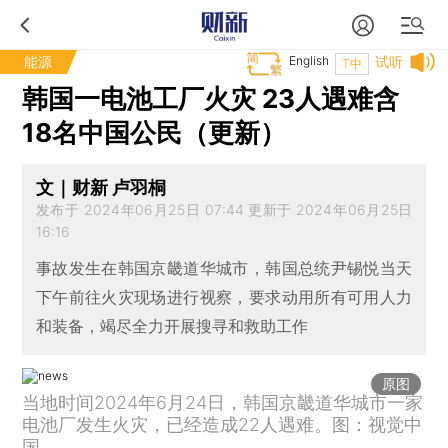
能源
English
试听
T中
韩国一电池工厂火灾 23人遇难含
18名中国公民（更新）
文｜财新 卢羽桐
发布于 2024年06月25日 07:44 更新于 2024年06月25日
16:16
事故发生在韩国京畿道华城市，韩国总统尹锡悦当天
下午前往火灾现场进行视察，要求动用所有可用人力
和装备，竭尽全力开展搜寻和救助工作
原图
当地时间2024年6月24日，韩国京畿道华城市一家
电池厂发生火灾，已经造成22人遇难。图：视觉中
国