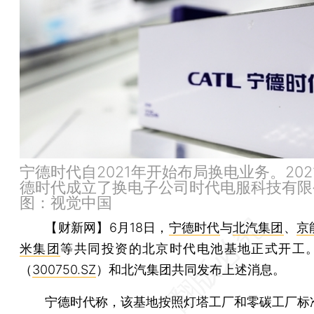
宁德时代自2021年开始布局换电业务。202
德时代成立了换电子公司时代电服科技有限
图：视觉中国
【财新网】
6月18日，
宁德时代
与
北汽集团
、
京
米集团
等共同投资的北京时代电池基地正式开工
（
300750.SZ
）和北汽集团共同发布上述消息。
宁德时代称，该基地按照灯塔工厂和零碳工厂标