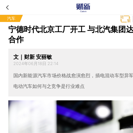
汽车
宁德时代北京工厂开工 与北汽集团
合作
文｜财新 安丽敏
2024年06月18日 22:14
国内新能源汽车市场价格战愈演愈烈，插电混动车型异
电动汽车如何与之竞争是行业难点