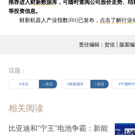
推荐进入
财新数据库
，可随时查阅公司股价走势、结
等投资信息。
财新机器人产业指数(RII)已发布，
点击了解行业
责任编辑：贺信 | 版面
话题：
#北京
+关注
#新能源车
+关注
#宁德时
相关阅读
比亚迪和“宁王”电池争霸：新能