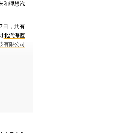
米和
理想汽
7日，共有
司
北汽海蓝
技有限公司