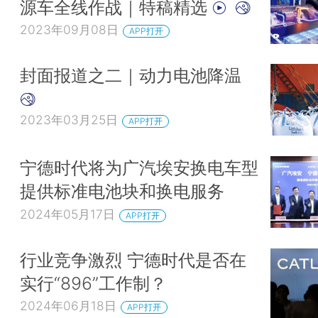
源车全线作战｜特稿精选
2023年09月08日
APP打开
封面报道之二｜动力电池降温
2023年03月25日
APP打开
宁德时代将为广汽埃安换电车型
提供标准电池块和换电服务
2024年05月17日
APP打开
行业竞争激烈 宁德时代是否在
实行“896”工作制？
2024年06月18日
APP打开