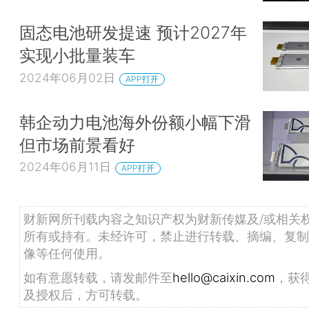
固态电池研发提速 预计2027年
实现小批量装车
2024年06月02日
APP打开
韩企动力电池海外份额小幅下滑
但市场前景看好
2024年06月11日
APP打开
财新网所刊载内容之知识产权为财新传媒及/或相关
所有或持有。未经许可，禁止进行转载、摘编、复制
像等任何使用。
如有意愿转载，请发邮件至
hello@caixin.com
，获
及授权后，方可转载。