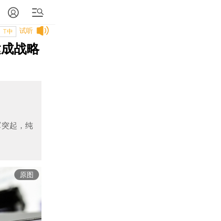
试听
T中
达成战略
军突起，纯
原图