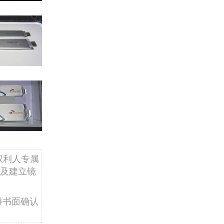
权利人专属
及建立镜
得书面确认