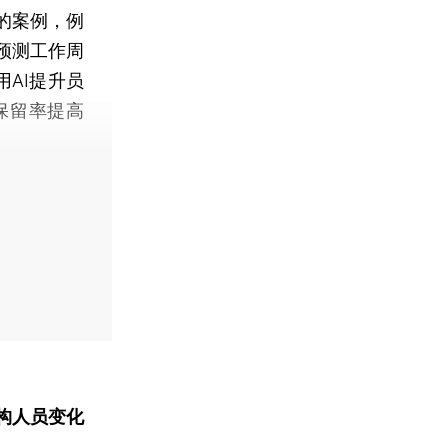
的案例，例
预测工作周
AI提升员
保留率提高
构人员变化