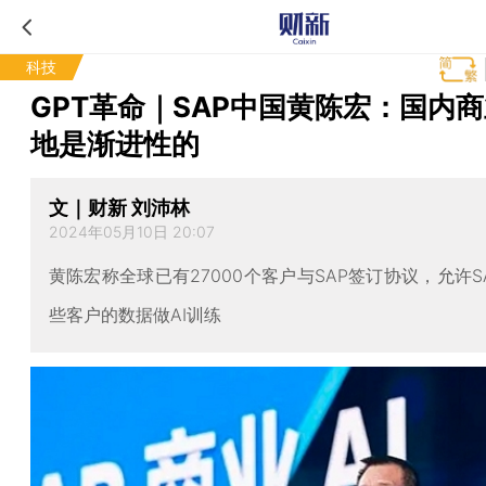
科技
GPT革命｜SAP中国黄陈宏：国内商
地是渐进性的
文｜财新 刘沛林
2024年05月10日 20:07
黄陈宏称全球已有27000个客户与SAP签订协议，允许S
些客户的数据做AI训练