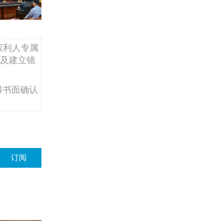
权利人专属
及建立镜
得书面确认
订阅