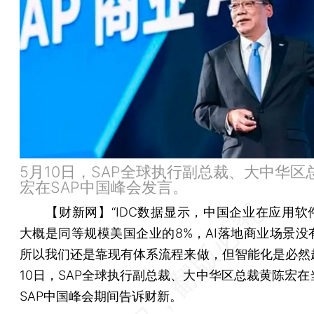
5月10日，SAP全球执行副总裁、大中华区
宏在SAP中国峰会发言。
【财新网】
“IDC数据显示，中国企业在应用软
大概是同等规模美国企业的8%，AI落地商业场景没
所以我们还是靠现有体系流程来做，但智能化是必然趋
10日，SAP全球执行副总裁、大中华区总裁黄陈宏在
SAP中国峰会期间告诉财新。