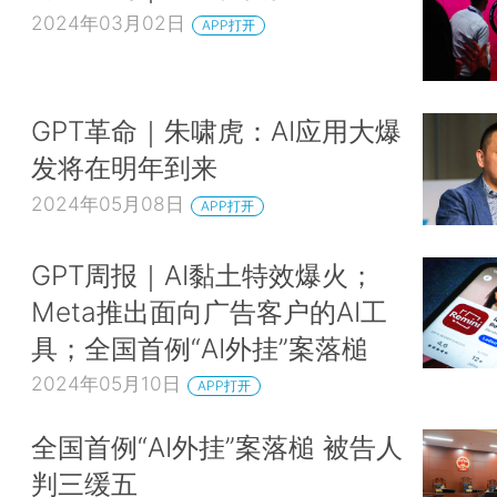
2024年03月02日
APP打开
GPT革命｜朱啸虎：AI应用大爆
发将在明年到来
2024年05月08日
APP打开
GPT周报｜AI黏土特效爆火；
Meta推出面向广告客户的AI工
具；全国首例“AI外挂”案落槌
2024年05月10日
APP打开
全国首例“AI外挂”案落槌 被告人
判三缓五