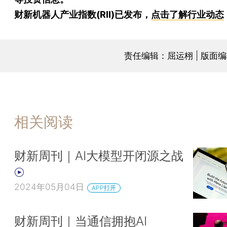
财新机器人产业指数(RII)已发布，
点击了解行业动态
责任编辑：屈运栩 | 版面
相关阅读
财新周刊｜AI大模型开闭源之战
2024年05月04日
APP打开
财新周刊｜当通信拥抱AI