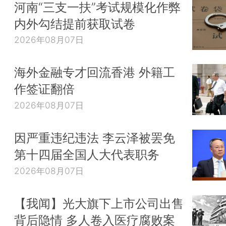
河南“三支一扶”考试规模化作弊
内外勾结提前获取试卷
2026年08月07日
海外金融专才回流香港 外籍工
作签证翻倍
2026年08月07日
因严重违纪违法 李云泽被罢免
第十四届全国人大代表职务
2026年08月07日
【我闻】光大旗下上市公司出售
背后隐情 多人卷入医疗腐败案