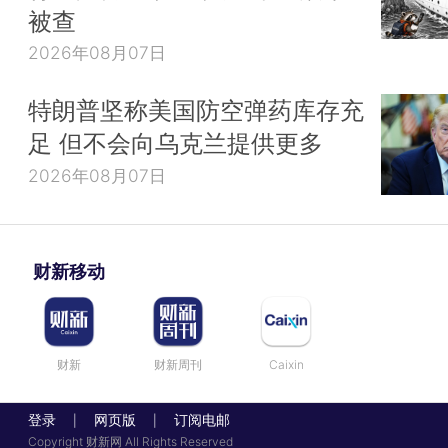
被查
2026年08月07日
特朗普坚称美国防空弹药库存充
足 但不会向乌克兰提供更多
2026年08月07日
财新移动
财新
财新周刊
Caixin
登录
网页版
订阅电邮
|
|
Copyright 财新网 All Rights Reserved