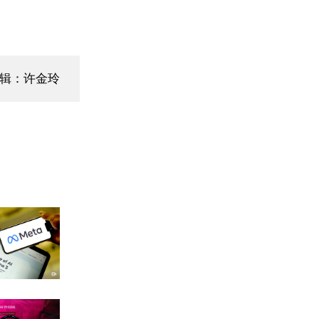
编辑：许金玲