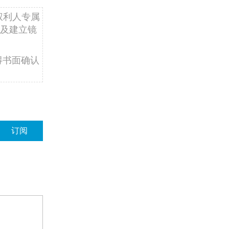
权利人专属
及建立镜
得书面确认
订阅