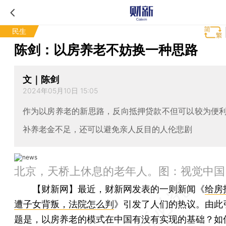
民生
陈剑：以房养老不妨换一种思路
文｜陈剑
2024年05月10日 15:05
作为以房养老的新思路，反向抵押贷款不但可以较为便
补养老金不足，还可以避免亲人反目的人伦悲剧
北京，天桥上休息的老年人。图：视觉中国
【财新网】
最近，财新网发表的一则新闻《
给房
遭子女背叛，法院怎么判
》引发了人们的热议。由此
题是，以房养老的模式在中国有没有实现的基础？如