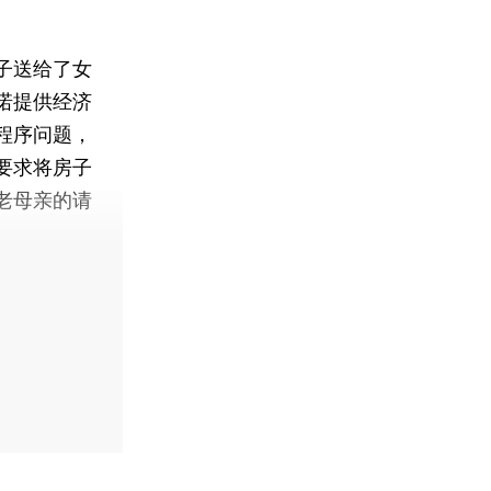
子送给了女
诺提供经济
程序问题，
要求将房子
老母亲的请