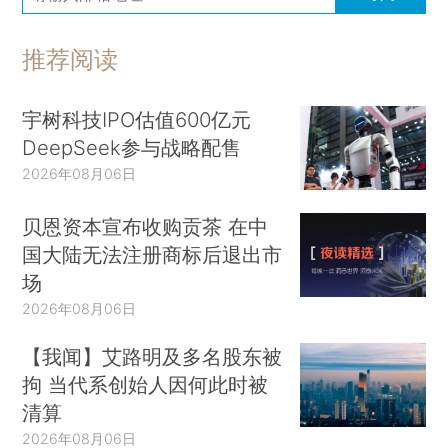
推荐阅读
宇树科技IPO估值600亿元
DeepSeek参与战略配售
2026年08月06日
贝恩资本宣布收购贡茶 在中
国大陆无法注册商标后退出市
场
2026年08月06日
【我闻】艾路明及多名股东被
拘 当代系创始人因何此时被
清算
2026年08月06日