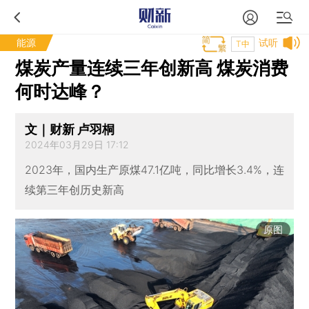
能源
试听
T中
煤炭产量连续三年创新高 煤炭消费
何时达峰？
文｜财新 卢羽桐
2024年03月29日 17:12
2023年，国内生产原煤47.1亿吨，同比增长3.4%，连
续第三年创历史新高
原图