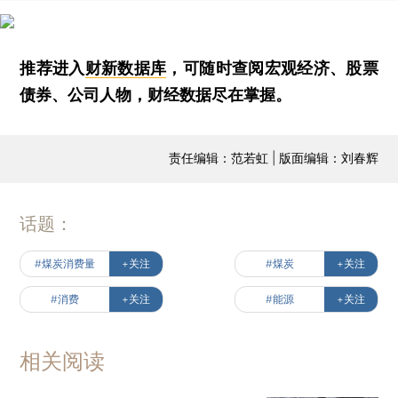
推荐进入
财新数据库
，可随时查阅宏观经济、股票
债券、公司人物，财经数据尽在掌握。
责任编辑：范若虹 | 版面编辑：刘春辉
话题：
#煤炭消费量
+关注
#煤炭
+关注
#消费
+关注
#能源
+关注
相关阅读