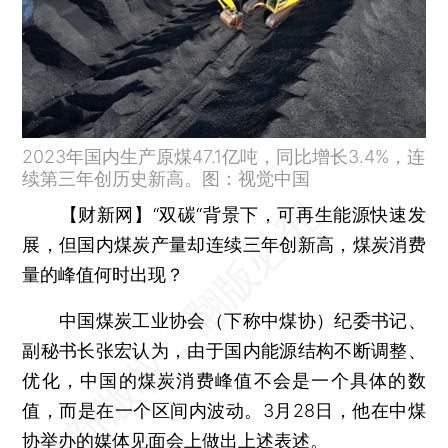
2023年国内生产原煤47.1亿吨，同比增长3.4%，连
续第三年创历史新高。图：视觉中国
【财新网】
“双碳“背景下，可再生能源快速发
展，但国内煤炭产量却连续三年创新高，煤炭消费
量的峰值何时出现？
中国煤炭工业协会（下称中煤协）纪委书记、
副秘书长张宏认为，由于国内能源结构不断调整、
优化，中国的煤炭消费峰值不会是一个具体的数
值，而是在一个区间内波动。3月28日，他在中煤
协举办的媒体见面会上做出上述表述。