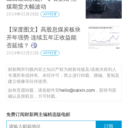
煤期货大幅波动
2024年02月28日
APP打开
【深度图文】高股息煤炭板块
开年强势 连续五年正收益能
否延续？
2024年02月22日
APP打开
财新网所刊载内容之知识产权为财新传媒及/或相关权利人
专属所有或持有。未经许可，禁止进行转载、摘编、复制及
建立镜像等任何使用。
如有意愿转载，请发邮件至
hello@caixin.com
，获得书面
确认及授权后，方可转载。
免费订阅财新网主编精选版电邮
订阅