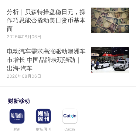
分析｜贝森特操盘稳日元，操
作巧思能否撬动美日货币基本
面
2026年08月06日
电动汽车需求高涨驱动澳洲车
市增长 中国品牌表现强劲｜
出海·汽车
2026年08月06日
财新移动
财新
财新周刊
Caixin