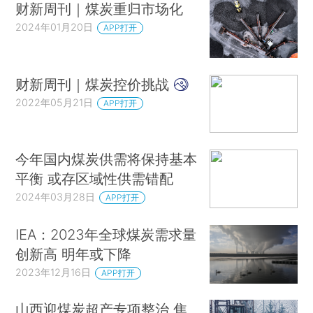
财新周刊｜煤炭重归市场化
2024年01月20日
APP打开
财新周刊｜煤炭控价挑战
2022年05月21日
APP打开
今年国内煤炭供需将保持基本
平衡 或存区域性供需错配
2024年03月28日
APP打开
IEA：2023年全球煤炭需求量
创新高 明年或下降
2023年12月16日
APP打开
山西迎煤炭超产专项整治 焦