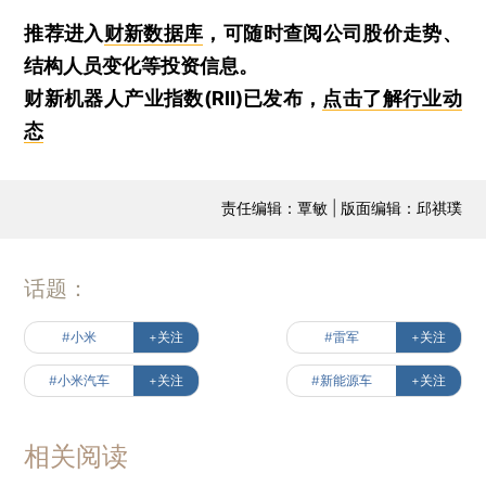
推荐进入
财新数据库
，可随时查阅公司股价走势、
结构人员变化等投资信息。
财新机器人产业指数(RII)已发布，
点击了解行业动
态
责任编辑：覃敏 | 版面编辑：邱祺璞
话题：
#小米
+关注
#雷军
+关注
#小米汽车
+关注
#新能源车
+关注
相关阅读