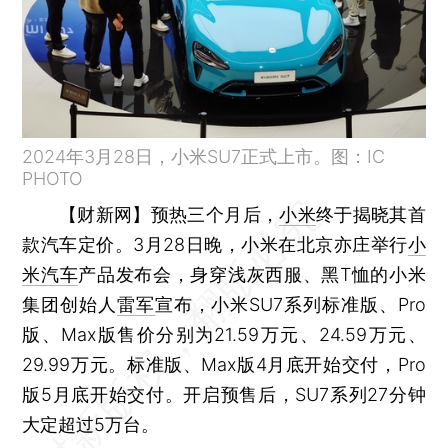
2024年3月28日，小米SU7正式上市。图：IC
PHOTO
【财新网】
预热三个月后，
小米
终于揭晓其首
款汽车定价。3月28日晚，小米在北京亦庄举行
小
米汽车
产品发布会，身穿浅灰西服、黑T恤的小米
集团创始人
雷军
宣布，小米SU7系列标准版、Pro
版、Max版售价分别为21.59万元、24.59万元、
29.99万元。标准版、Max版4月底开始交付，Pro
版5月底开始交付。开启预售后，SU7系列27分钟
大定超过5万台。