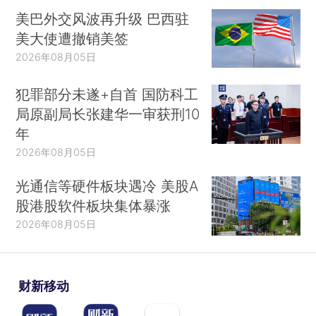
美巴外交风波再升级 巴西驻
美大使遭撤销美签
2026年08月05日
犯罪部分未遂+自首 国防科工
局原副局长张建华一审获刑10
年
2026年08月05日
光通信等硬件板块遇冷 美股A
股港股软件板块集体暴涨
2026年08月05日
财新移动