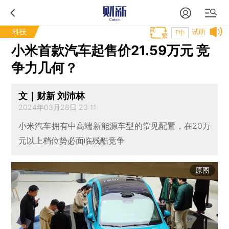
科技
试听
T中
小米首款汽车起售价21.59万元 竞
争力几何？
文｜财新 刘沛林
2024年03月28日 23:11
小米汽车拥有中高端新能源车型的常见配置，在20万
元以上档位势必面临残酷竞争
原图