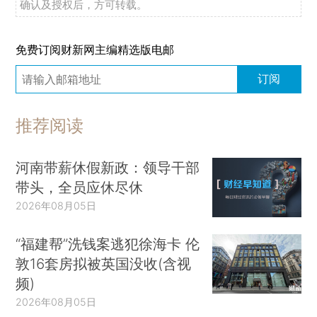
确认及授权后，方可转载。
免费订阅财新网主编精选版电邮
订阅
推荐阅读
河南带薪休假新政：领导干部
带头，全员应休尽休
2026年08月05日
“福建帮”洗钱案逃犯徐海卡 伦
敦16套房拟被英国没收(含视
频)
2026年08月05日