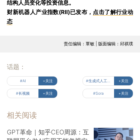
结构人员变化等投资信息。
财新机器人产业指数(RII)已发布，
点击了解行业动
态
责任编辑：覃敏 | 版面编辑：邱祺璞
话题：
#AI
+关注
#生成式人工智能服务备案
+关注
#长视频
+关注
#Sora
+关注
相关阅读
GPT革命｜知乎CEO周源：互