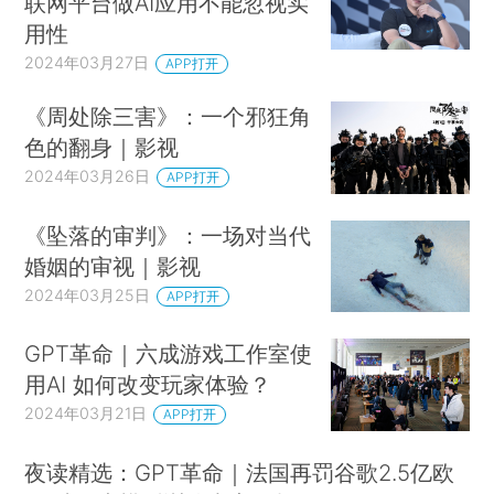
联网平台做AI应用不能忽视实
用性
2024年03月27日
APP打开
《周处除三害》：一个邪狂角
色的翻身｜影视
2024年03月26日
APP打开
《坠落的审判》：一场对当代
婚姻的审视｜影视
2024年03月25日
APP打开
GPT革命｜六成游戏工作室使
用AI 如何改变玩家体验？
2024年03月21日
APP打开
夜读精选：GPT革命｜法国再罚谷歌2.5亿欧