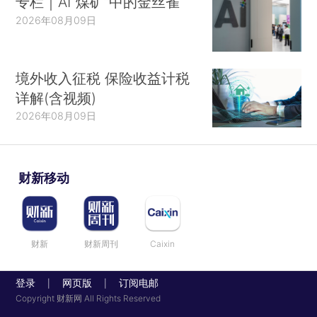
专栏｜AI“煤矿”中的金丝雀
2026年08月09日
境外收入征税 保险收益计税
详解(含视频)
2026年08月09日
财新移动
财新
财新周刊
Caixin
登录
网页版
订阅电邮
|
|
Copyright 财新网 All Rights Reserved