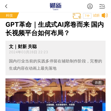
科技
试听
T中
GPT革命｜生成式AI席卷而来 国内
长视频平台如何布局？
文｜财新 关聪
2024年03月28日 22:23
国内行业当前的实践多停留在辅助制作阶段，完整的
生成内容在动画上最先落地
原图