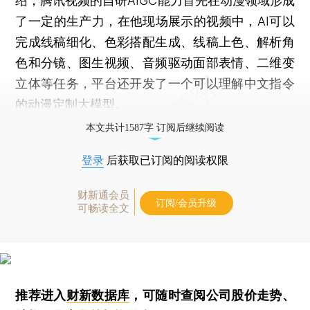
绍，腾讯视频的自研AIGC能力首先在动漫领域形成
了一定的生产力，在他现场展示的视频中，AI可以
完成线稿细化、色彩搭配生成、线稿上色、解析角
色和分镜、图生视频、音频驱动面部表情、二维变
立体等任务，平台还开发了一个可以理解中文指令
的动漫定制大模型。
本文共计1587字 订阅后继续阅读
登录
后获取已订阅的阅读权限
财新通会员
订阅/会员升级
可畅读全文
推荐进入
财新数据库
，可随时查阅公司股价走势、