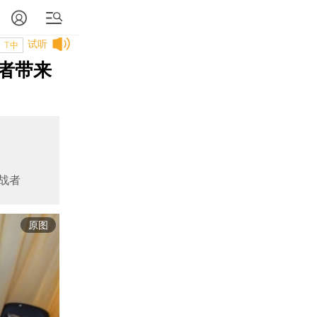
试听
T中
者带来
战者
原图