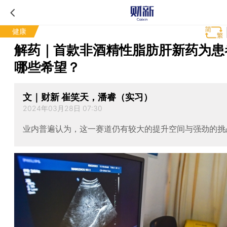
健康
解药｜首款非酒精性脂肪肝新药为患
哪些希望？
文｜财新 崔笑天，潘睿（实习）
2024年03月28日 07:30
业内普遍认为，这一赛道仍有较大的提升空间与强劲的挑