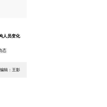
构人员变化
动态
面编辑：王影