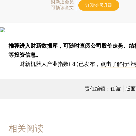
财新通会员
订阅/会员升级
可畅读全文
推荐进入
财新数据库
，可随时查阅公司股价走势、结
等投资信息。
财新机器人产业指数(RII)已发布，
点击了解行业
责任编辑：任波 | 版
相关阅读