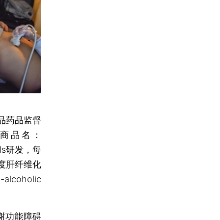
品药品监督
（商品名：
cals研发，每
度肝纤维化
oholic
谢功能障碍