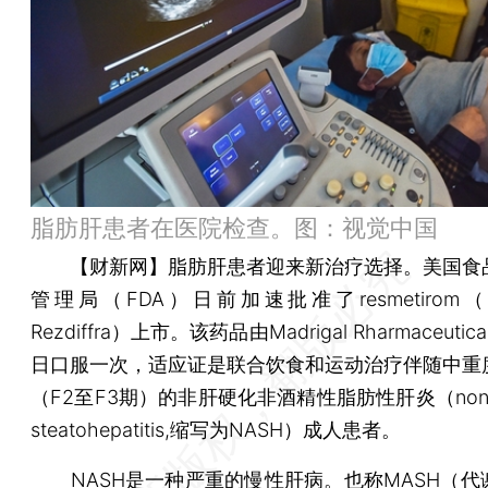
脂肪肝患者在医院检查。图：视觉中国
【财新网】
脂肪肝患者迎来新治疗选择。美国食
管理局（FDA）日前加速批准了resmetirom
Rezdiffra）上市。该药品由Madrigal Rharmaceuti
日口服一次，适应证是联合饮食和运动治疗伴随中重
（F2至F3期）的非肝硬化非酒精性脂肪性肝炎（non-alc
steatohepatitis,缩写为NASH）成人患者。
NASH是一种严重的慢性肝病。也称MASH（代