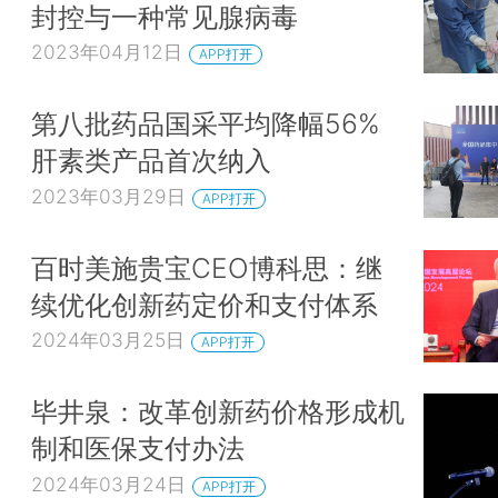
封控与一种常见腺病毒
2023年04月12日
APP打开
第八批药品国采平均降幅56%
肝素类产品首次纳入
2023年03月29日
APP打开
百时美施贵宝CEO博科思：继
续优化创新药定价和支付体系
2024年03月25日
APP打开
毕井泉：改革创新药价格形成机
制和医保支付办法
2024年03月24日
APP打开