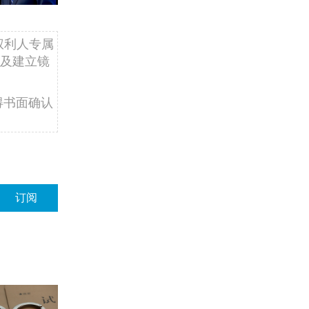
权利人专属
及建立镜
得书面确认
订阅