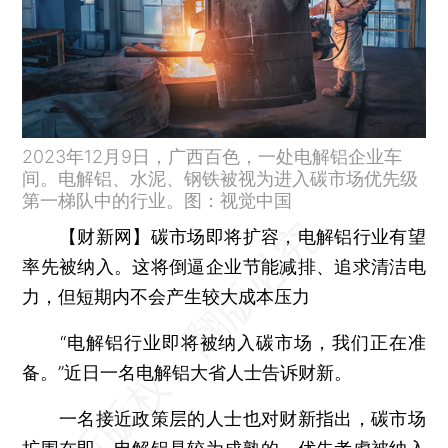
2023年12月9日，广西百色，一处电解铝企业车
间。电解铝、水泥、钢铁被视为进入碳市场优先级
第一梯队中的行业。图：视觉中国
【财新网】
碳市场即将扩容，电解铝行业有望
率先被纳入。这将倒逼企业节能减排、追求清洁电
力，但短期内不会产生较大成本压力
“电解铝行业即将被纳入碳市场，我们正在准
备。”近日一名电解铝大省人士告诉财新。
一名接近政策层的人士也对财新指出，碳市场