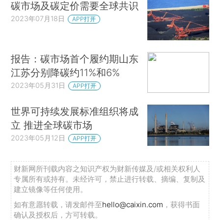
碳市场及碳定价需要全球共识
2023年07月18日
APP打开
报告：碳市场首个履约期山东
江苏分别降碳约11%和6%
2023年05月31日
APP打开
世界可持续发展标准组织将成
立 推进全球碳市场
2023年05月12日
APP打开
财新网所刊载内容之知识产权为财新传媒及/或相关权利人
专属所有或持有。未经许可，禁止进行转载、摘编、复制及
建立镜像等任何使用。
如有意愿转载，请发邮件至
hello@caixin.com
，获得书面
确认及授权后，方可转载。