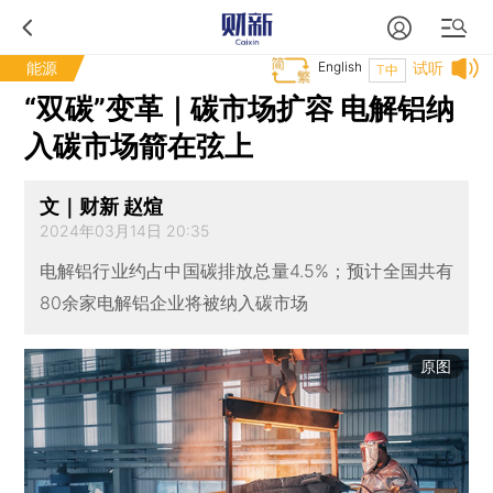
能源
English
试听
T中
“双碳”变革｜碳市场扩容 电解铝纳
入碳市场箭在弦上
文｜财新 赵煊
2024年03月14日 20:35
电解铝行业约占中国碳排放总量4.5%；预计全国共有
80余家电解铝企业将被纳入碳市场
原图