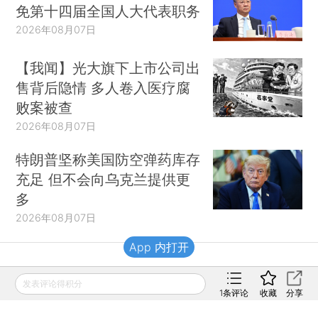
免第十四届全国人大代表职务
2026年08月07日
【我闻】光大旗下上市公司出
售背后隐情 多人卷入医疗腐
败案被查
2026年08月07日
特朗普坚称美国防空弹药库存
充足 但不会向乌克兰提供更
多
2026年08月07日
App 内打开
财新移动
发表评论得积分
1
条评论
收藏
分享