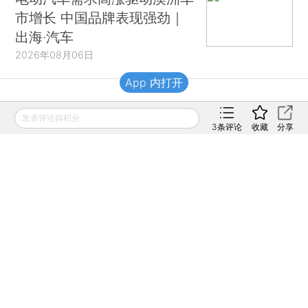
市增长 中国品牌表现强劲｜
出海·汽车
2026年08月06日
App 内打开
财新移动
发表评论得积分
3
条评论
收藏
分享
财新
财新周刊
Caixin
登录
网页版
订阅电邮
|
|
Copyright 财新网 All Rights Reserved