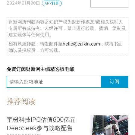
2024年01月30日
APP打开
财新网所刊载内容之知识产权为财新传媒及/或相关权利人
专属所有或持有。未经许可，禁止进行转载、摘编、复制及
建立镜像等任何使用。
如有意愿转载，请发邮件至
hello@caixin.com
，获得书面
确认及授权后，方可转载。
免费订阅财新网主编精选版电邮
订阅
推荐阅读
宇树科技IPO估值600亿元
DeepSeek参与战略配售