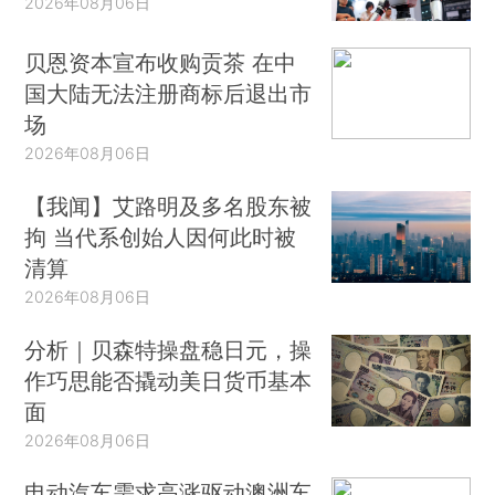
2026年08月06日
贝恩资本宣布收购贡茶 在中
国大陆无法注册商标后退出市
场
2026年08月06日
【我闻】艾路明及多名股东被
拘 当代系创始人因何此时被
清算
2026年08月06日
分析｜贝森特操盘稳日元，操
作巧思能否撬动美日货币基本
面
2026年08月06日
电动汽车需求高涨驱动澳洲车