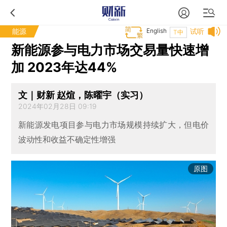
能源
English
试听
T中
新能源参与电力市场交易量快速增
加 2023年达44%
文｜财新 赵煊，陈曜宇（实习）
2024年02月28日 09:19
新能源发电项目参与电力市场规模持续扩大，但电价
波动性和收益不确定性增强
原图