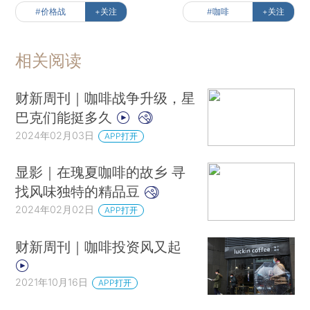
#价格战
+关注
#咖啡
+关注
相关阅读
财新周刊｜咖啡战争升级，星
巴克们能挺多久
2024年02月03日
APP打开
显影｜在瑰夏咖啡的故乡 寻
找风味独特的精品豆
2024年02月02日
APP打开
财新周刊｜咖啡投资风又起
2021年10月16日
APP打开