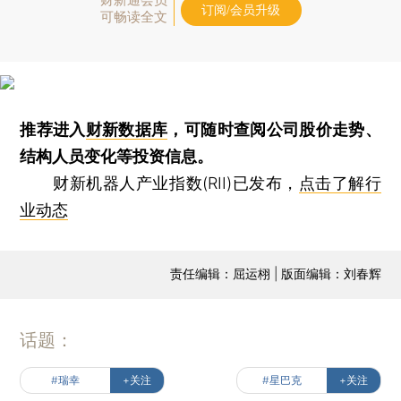
订阅/会员升级
可畅读全文
推荐进入
财新数据库
，可随时查阅公司股价走势、
结构人员变化等投资信息。
财新机器人产业指数(RII)已发布，
点击了解行
业动态
责任编辑：屈运栩 | 版面编辑：刘春辉
话题：
#瑞幸
+关注
#星巴克
+关注