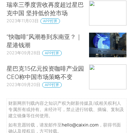
瑞幸三季度营收再度超过星巴
克中国 坚持低价抢市场
2023年11月03日
APP打开
“快咖啡”风潮卷到东南亚？｜
星港钱潮
2023年09月28日
APP打开
星巴克15亿元投资咖啡产业园
CEO称中国市场策略不变
2023年09月20日
APP打开
财新网所刊载内容之知识产权为财新传媒及/或相关权利人
专属所有或持有。未经许可，禁止进行转载、摘编、复制及
建立镜像等任何使用。
如有意愿转载，请发邮件至
hello@caixin.com
，获得书面
确认及授权后，方可转载。