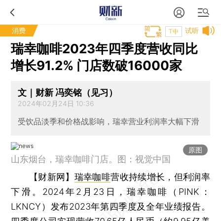
消费
试听
T中
瑞幸咖啡2023年四季度营收同比
增长91.2% 门店数破16000家
文｜财新 冯奕铭（见习）
2024年02月24日 10:36
受饮品淡季和价格战影响，瑞幸营业利润率大幅下滑
原图
山东烟台，瑞幸咖啡门店。图：视觉中国
【财新网】
瑞幸咖啡
营收持续增长，但利润率
下滑。2024年2月23日，瑞幸咖啡（PINK：
LKNCY）发布2023年第四季度及全年业绩报告。