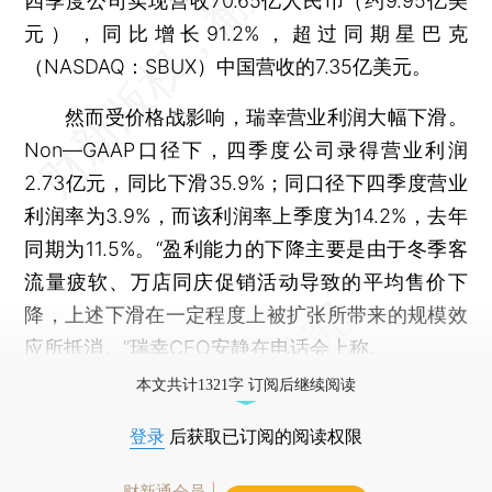
四季度公司实现营收70.65亿人民币（约9.95亿美
元），同比增长91.2%，超过同期星巴克
（NASDAQ：SBUX）中国营收的7.35亿美元。
然而受价格战影响，瑞幸营业利润大幅下滑。
Non—GAAP口径下，四季度公司录得营业利润
2.73亿元，同比下滑35.9%；同口径下四季度营业
利润率为3.9%，而该利润率上季度为14.2%，去年
同期为11.5%。“盈利能力的下降主要是由于冬季客
流量疲软、万店同庆促销活动导致的平均售价下
降，上述下滑在一定程度上被扩张所带来的规模效
应所抵消。”瑞幸CFO安静在电话会上称。
本文共计1321字 订阅后继续阅读
登录
后获取已订阅的阅读权限
财新通会员