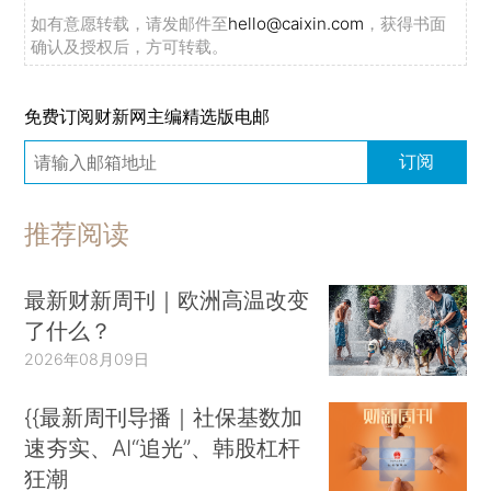
如有意愿转载，请发邮件至
hello@caixin.com
，获得书面
确认及授权后，方可转载。
免费订阅财新网主编精选版电邮
订阅
推荐阅读
最新财新周刊｜欧洲高温改变
了什么？
2026年08月09日
{{最新周刊导播｜社保基数加
速夯实、AI“追光”、韩股杠杆
狂潮