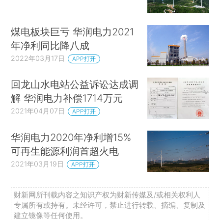
煤电板块巨亏 华润电力2021
年净利同比降八成
2022年03月17日
APP打开
回龙山水电站公益诉讼达成调
解 华润电力补偿1714万元
2021年04月07日
APP打开
华润电力2020年净利增15%
可再生能源利润首超火电
2021年03月19日
APP打开
财新网所刊载内容之知识产权为财新传媒及/或相关权利人
专属所有或持有。未经许可，禁止进行转载、摘编、复制及
建立镜像等任何使用。