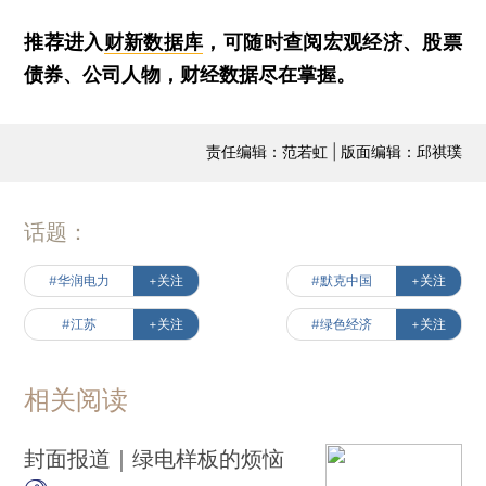
推荐进入
财新数据库
，可随时查阅宏观经济、股票
债券、公司人物，财经数据尽在掌握。
责任编辑：范若虹 | 版面编辑：邱祺璞
话题：
#华润电力
+关注
#默克中国
+关注
#江苏
+关注
#绿色经济
+关注
相关阅读
封面报道｜绿电样板的烦恼