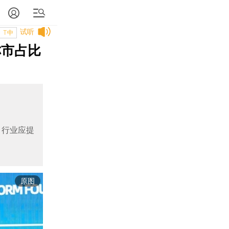
试听
T中
称市占比
，行业应提
原图