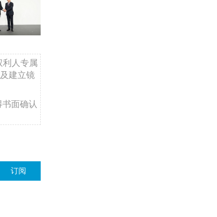
权利人专属
及建立镜
得书面确认
订阅