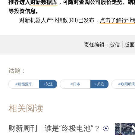
推荐进入
财新数据库
，可随时查阅公司股价走势、结
等投资信息。
财新机器人产业指数(RII)已发布，
点击了解行业
责任编辑：贺信 | 版
话题：
#新能源车
+关注
#日本
+关注
#欧阳明
相关阅读
财新周刊｜谁是“终极电池”？