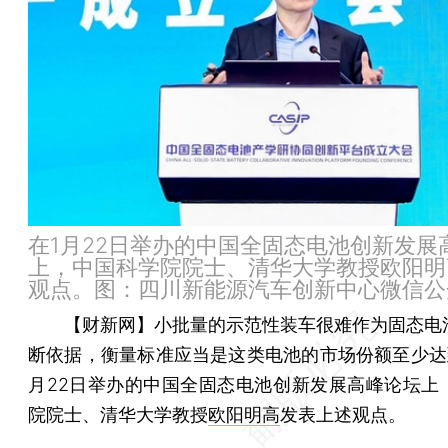
在1月22日举办的中国全固态电池创新发展
上，中国科学院院士、清华大学教授欧阳明
观点。图：四川新能源汽车创新中心微信公
【财新网】
小批量的示范性装车很难作为固态电
断依据，衡量标准应当是这类电池的市场份额至少达到
月22日举办的中国全固态电池创新发展高峰论坛上
院院士、清华大学教授
欧阳明高
发表上述观点。