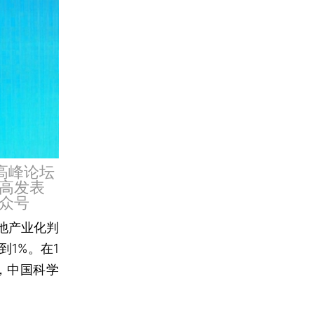
高峰论坛
高发表
众号
池产业化判
1%。在1
，中国科学