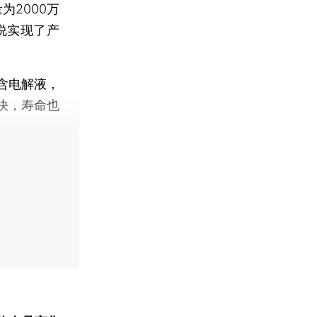
2000万
说实现了产
含电解液，
快，寿命也