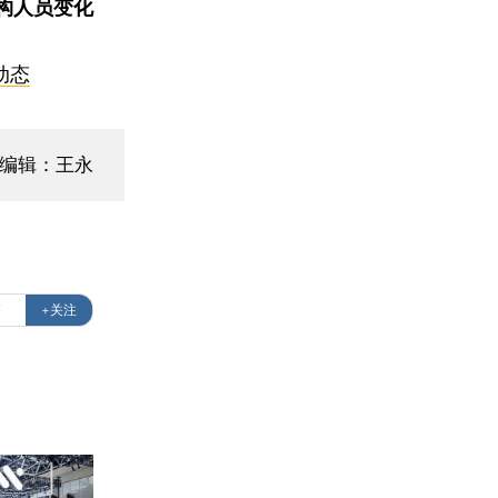
构人员变化
动态
面编辑：王永
高
+关注