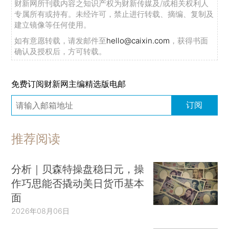
财新网所刊载内容之知识产权为财新传媒及/或相关权利人
专属所有或持有。未经许可，禁止进行转载、摘编、复制及
建立镜像等任何使用。
如有意愿转载，请发邮件至
hello@caixin.com
，获得书面
确认及授权后，方可转载。
免费订阅财新网主编精选版电邮
订阅
推荐阅读
分析｜贝森特操盘稳日元，操
作巧思能否撬动美日货币基本
面
2026年08月06日