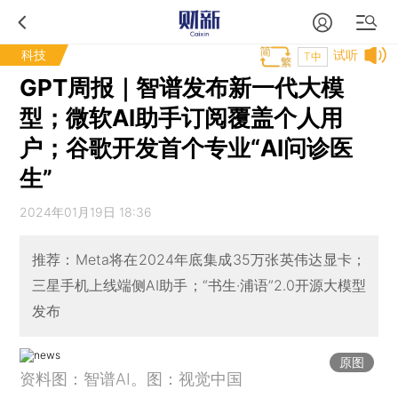
科技
试听
T中
GPT周报｜智谱发布新一代大模
型；微软AI助手订阅覆盖个人用
户；谷歌开发首个专业“AI问诊医
生”
2024年01月19日 18:36
推荐：Meta将在2024年底集成35万张英伟达显卡；
三星手机上线端侧AI助手；“书生·浦语”2.0开源大模型
发布
原图
资料图：智谱AI。图：视觉中国