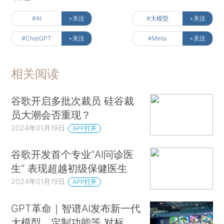
#AI
+关注
#大模型
+关注
#ChatGPT
+关注
#Meta
+关注
相关阅读
谷歌开启多批次裁员 硅谷裁
员大潮会否重现？
2024年01月19日
APP打开
谷歌开发首个专业“AI问诊医
生” 表现超越初级保健医生
2024年01月19日
APP打开
GPT革命｜智谱AI发布新一代
大模型、定制功能等 对标