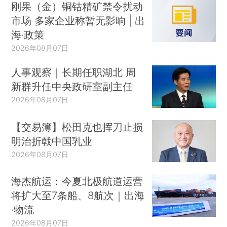
刚果（金）铜钴精矿禁令扰动
市场 多家企业称暂无影响 | 出
海·政策
2026年08月07日
人事观察｜长期任职湖北 周
新群升任中央政研室副主任
2026年08月07日
【交易簿】松田克也挥刀止损
明治折戟中国乳业
2026年08月07日
海杰航运：今夏北极航道运营
将扩大至7条船、8航次｜出海
·物流
2026年08月07日