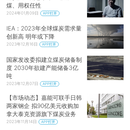
煤、用权任性
2024年01月09日
APP打开
IEA：2023年全球煤炭需求量
创新高 明年或下降
2023年12月16日
APP打开
国家发改委拟建立煤炭储备制
度 2030年欲建产能储备3亿
吨
2023年12月07日
APP打开
【市场动态】嘉能可联手日韩
两家钢企 拟90亿美元收购加
拿大泰克资源旗下煤炭业务
2023年11月14日
APP打开