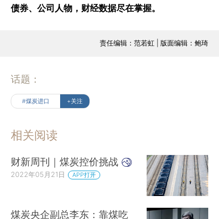
债券、公司人物，财经数据尽在掌握。
责任编辑：范若虹 | 版面编辑：鲍琦
话题：
#煤炭进口
+关注
相关阅读
财新周刊｜煤炭控价挑战
2022年05月21日
APP打开
煤炭央企副总李东：靠煤吃