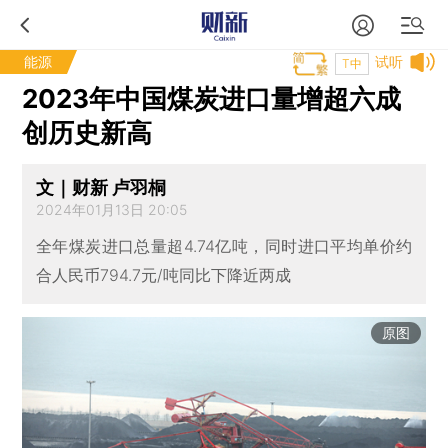
能源
试听
T中
2023年中国煤炭进口量增超六成
创历史新高
文｜财新 卢羽桐
2024年01月13日 20:05
全年煤炭进口总量超4.74亿吨，同时进口平均单价约
合人民币794.7元/吨同比下降近两成
原图