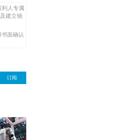
权利人专属
及建立镜
得书面确认
订阅