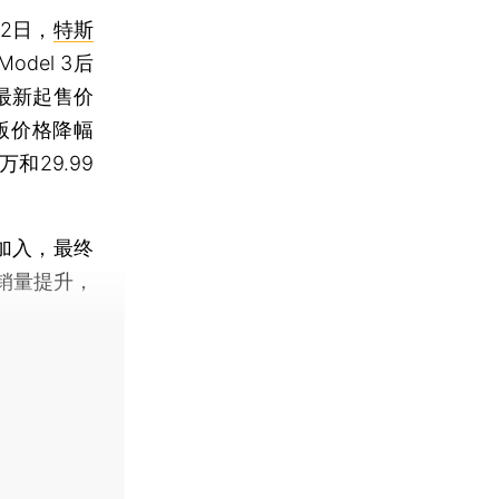
2日，
特斯
odel 3后
，最新起售价
航版价格降幅
和29.99
加入，最终
销量提升，