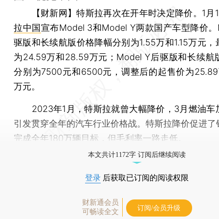
【财新网】
特斯拉再次在开年时决定降价。1月1
拉中国
宣布Model 3和Model Y两款国产车型降价。M
驱版和长续航版价格降幅分别为1.55万和1.15万元
为24.59万和28.59万元；Model Y后驱版和长续
分别为7500元和6500元，调整后的起售价为25.89万
万元。
2023年1月，特斯拉就曾大幅降价，3月燃油车
引发贯穿全年的汽车行业价格战。特斯拉降价促进了
完成全年180万辆目标，但毛利率一路走低。
本文共计1172字 订阅后继续阅读
登录
后获取已订阅的阅读权限
财新通会员
订阅/会员升级
可畅读全文