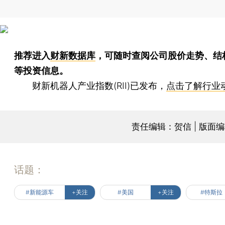
推荐进入
财新数据库
，可随时查阅公司股价走势、结
等投资信息。
财新机器人产业指数(RII)已发布，
点击了解行业
责任编辑：贺信 | 版面
话题：
#新能源车
+关注
#美国
+关注
#特斯拉