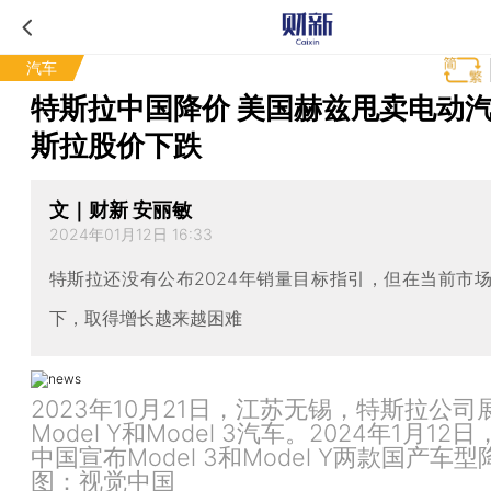
汽车
特斯拉中国降价 美国赫兹甩卖电动
斯拉股价下跌
文｜财新 安丽敏
2024年01月12日 16:33
特斯拉还没有公布2024年销量目标指引，但在当前市
下，取得增长越来越困难
2023年10月21日，江苏无锡，特斯拉公司
Model Y和Model 3汽车。2024年1月12
中国宣布Model 3和Model Y两款国产车
图：视觉中国