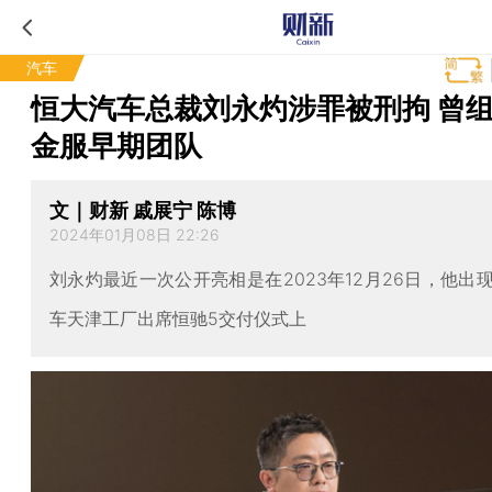
汽车
恒大汽车总裁刘永灼涉罪被刑拘 曾
金服早期团队
文｜财新 戚展宁 陈博
2024年01月08日 22:26
刘永灼最近一次公开亮相是在2023年12月26日，他出
车天津工厂出席恒驰5交付仪式上