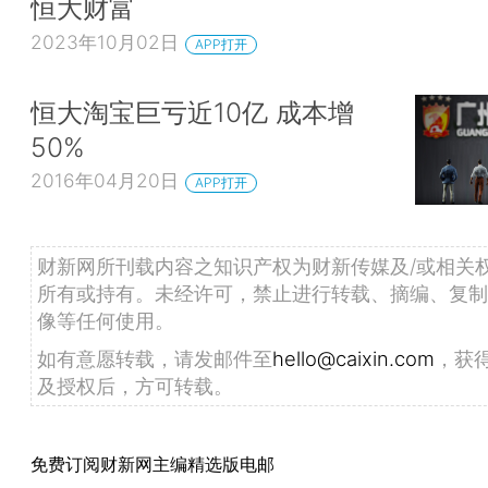
恒大财富
2023年10月02日
APP打开
恒大淘宝巨亏近10亿 成本增
50%
2016年04月20日
APP打开
财新网所刊载内容之知识产权为财新传媒及/或相关
所有或持有。未经许可，禁止进行转载、摘编、复制
像等任何使用。
如有意愿转载，请发邮件至
hello@caixin.com
，获
及授权后，方可转载。
免费订阅财新网主编精选版电邮