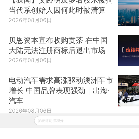
当代系创始人因何此时被清算
2026年08月06日
贝恩资本宣布收购贡茶 在中国
大陆无法注册商标后退出市场
2026年08月06日
电动汽车需求高涨驱动澳洲车市
增长 中国品牌表现强劲｜出海·
汽车
2026年08月06日
发表评论得积分
财新移动