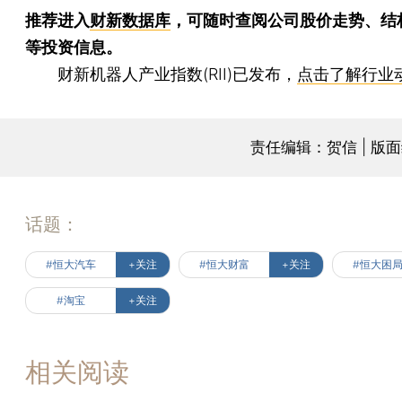
推荐进入
财新数据库
，可随时查阅公司股价走势、结
等投资信息。
财新机器人产业指数(RII)已发布，
点击了解行业
责任编辑：贺信 | 版
话题：
#恒大汽车
+关注
#恒大财富
+关注
#恒大困
#淘宝
+关注
相关阅读