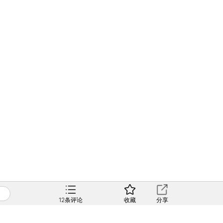
12
条评论
收藏
分享