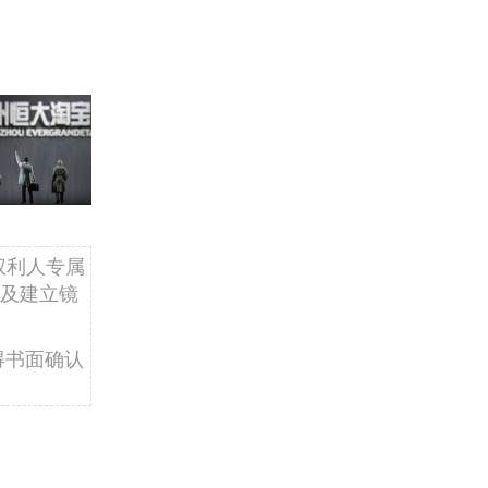
权利人专属
及建立镜
得书面确认