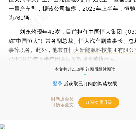
一量产车型，据该公司披露，2023年上半年，恒驰
为760辆。
刘永灼现年43岁，目前担任
中国恒大
集团（03
称“中国恒大”）常务副总裁、恒大汽车副董事长、总
事等职务。此外，他兼任
恒大新能源科技集团有限公
已于2023年下半年因多次欠款成为被执行人。
本文共计2119字 订阅后继续阅读
登录
后获取已订阅的阅读权限
财新通会员
订阅/会员升级
可畅读全文