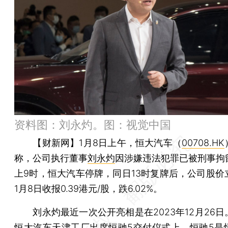
资料图：刘永灼。图：视觉中国
【财新网】
1月8日上午，恒大汽车（
00708.HK
称，公司执行董事
刘永灼
因涉嫌违法犯罪已被刑事拘
上9时，恒大汽车停牌，同日13时复牌后，公司股价
1月8日收报0.39港元/股，跌6.02%。
刘永灼最近一次公开亮相是在2023年12月26日
恒大汽车天津工厂出席恒驰5交付仪式上。恒驰5是