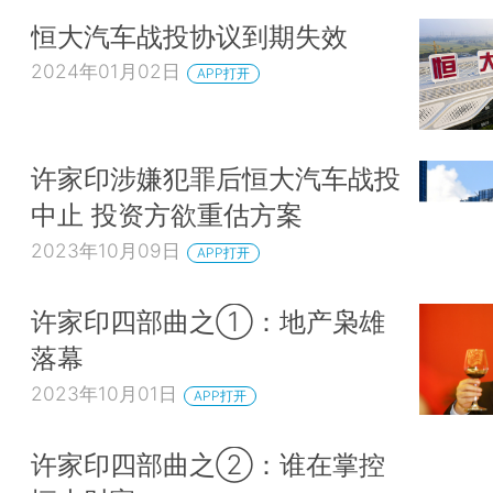
恒大汽车战投协议到期失效
2024年01月02日
APP打开
许家印涉嫌犯罪后恒大汽车战投
中止 投资方欲重估方案
2023年10月09日
APP打开
许家印四部曲之①：地产枭雄
落幕
2023年10月01日
APP打开
许家印四部曲之②：谁在掌控