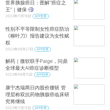
世界胰腺癌日：图解“癌症之
王”｜健保
2023年11月16日
APP打开
性别不平等限制女性癌症防治
《柳叶刀》报告建议为女性赋
权
2023年09月27日
APP打开
解药｜微软联手Paige，问鼎
全球最大AI癌症诊断模型
2023年09月15日
APP打开
康宁杰瑞两日内股价腰斩 管
理层称双抗药物胰腺癌临床研
究将继续
2023年11月15日
APP打开