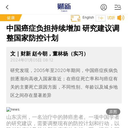
健康
English
试听
T中
中国癌症负担持续增加 研究建议调
整国家防控计划
文｜财新 赵今朝，董林杨（实习）
2024年01月05日 08:12
研究发现，2005年至2020年期间，中国癌症疾病负
担逐渐向高收入国家靠近；在癌症死亡率和与癌症有
关的主要死亡原因方面，不同性别、年龄以及城乡地
区之间存在显著差异
原图
山东滨州，一名治疗中的肺癌患者。一项中国学者
的研究建议，需要调整现有的防控计划和行动，以