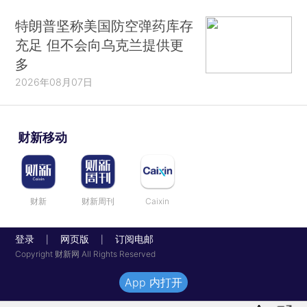
特朗普坚称美国防空弹药库存
充足 但不会向乌克兰提供更
多
2026年08月07日
财新移动
财新
财新周刊
Caixin
登录
网页版
订阅电邮
|
|
Copyright 财新网 All Rights Reserved
App 内打开