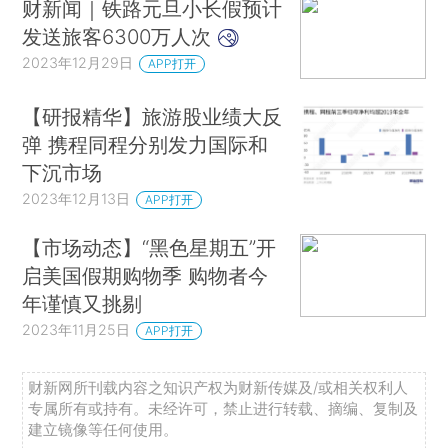
财新闻｜铁路元旦小长假预计
发送旅客6300万人次
2023年12月29日
APP打开
【研报精华】旅游股业绩大反
弹 携程同程分别发力国际和
下沉市场
2023年12月13日
APP打开
【市场动态】“黑色星期五”开
启美国假期购物季 购物者今
年谨慎又挑剔
2023年11月25日
APP打开
财新网所刊载内容之知识产权为财新传媒及/或相关权利人
专属所有或持有。未经许可，禁止进行转载、摘编、复制及
建立镜像等任何使用。