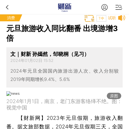
消费
试听
T中
元旦旅游收入同比翻番 出境游增3
倍
文｜财新 孙嫣然，邹晓桐（见习）
2024年01月02日 15:52
2024年元旦全国国内旅游出游人次、收入分别较
2019年同期增长9.4%、5.6%
原图
2024年1月1日，南京，老门东游客络绎不绝。图：
视觉中国
【财新网】
2023年元旦假期，旅游收入翻
番。据文旅部数据，2024年元旦假期三天，全国