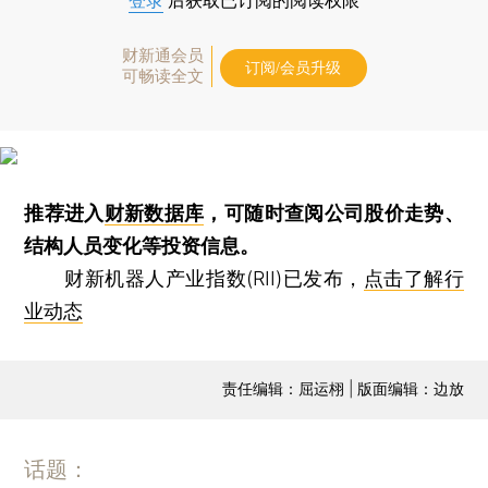
登录
后获取已订阅的阅读权限
财新通会员
订阅/会员升级
可畅读全文
推荐进入
财新数据库
，可随时查阅公司股价走势、
结构人员变化等投资信息。
财新机器人产业指数(RII)已发布，
点击了解行
业动态
责任编辑：屈运栩 | 版面编辑：边放
话题：