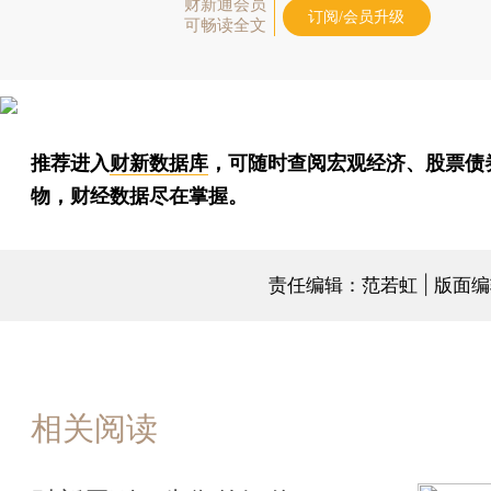
财新通会员
订阅/会员升级
可畅读全文
推荐进入
财新数据库
，可随时查阅宏观经济、股票债
物，财经数据尽在掌握。
责任编辑：范若虹 | 版面
相关阅读