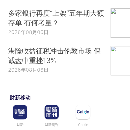
多家银行再度“上架”五年期大额
存单 有何考量？
2026年08月06日
港险收益征税冲击伦敦市场 保
诚盘中重挫13%
2026年08月06日
财新移动
财新
财新周刊
Caixin