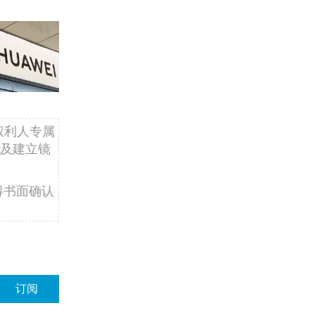
权利人专属
及建立镜
得书面确认
订阅