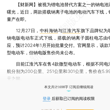
【财新网】
被视为锂电池替代方案之一的钠电池
曙光，近日，两款搭载钠离子电池的电动汽车下线，
量产在即。
12月27日，
中科海钠
与
江淮汽车
旗下品牌钇为
钠电版电动车正式下线，搭载的钠离子圆柱电芯由
应，预计2024年1月开始批量交付。官网显示，该款
型电动车，但钠电版售价尚未公布。
目前江淮汽车在售4款微型电动车，根据不同电
航分别为200公里、251公里和301公里，售价在5.99万
元之间。
本文共计1698字 订阅后继续阅读
登录
后获取已订阅的阅读权限