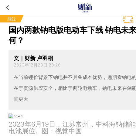
能源
国内两款钠电版电动车下线 钠电未
何？
文｜财新 卢羽桐
2023年12月28日 20:26
在当前锂价背景下钠电并不具备成本优势，远期看钠电
在于资源供应安全，相比于两轮电动车，钠电未来在储
间更大
2023年6月19日，江苏常州，中科海钠储
电池展位。图：视觉中国