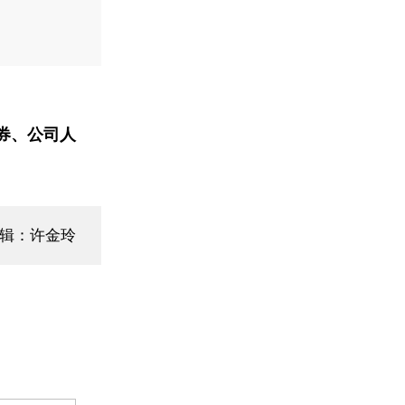
券、公司人
编辑：许金玲