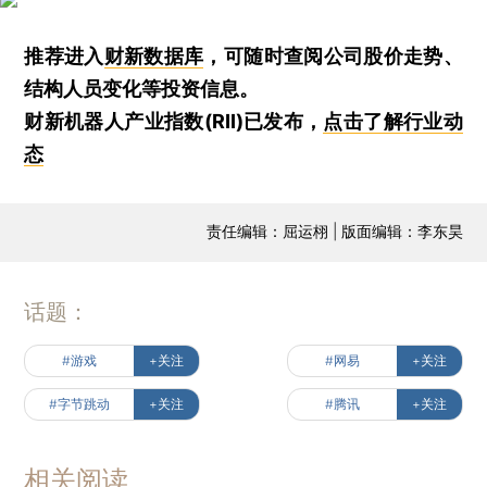
推荐进入
财新数据库
，可随时查阅公司股价走势、
结构人员变化等投资信息。
财新机器人产业指数(RII)已发布，
点击了解行业动
态
责任编辑：屈运栩 | 版面编辑：李东昊
话题：
#游戏
+关注
#网易
+关注
#字节跳动
+关注
#腾讯
+关注
相关阅读