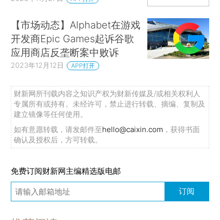
【市场动态】Alphabet在游戏
开发商Epic Games起诉谷歌
应用商店反垄断案中败诉
2023年12月12日
APP打开
财新网所刊载内容之知识产权为财新传媒及/或相关权利人
专属所有或持有。未经许可，禁止进行转载、摘编、复制及
建立镜像等任何使用。
如有意愿转载，请发邮件至
hello@caixin.com
，获得书面
确认及授权后，方可转载。
免费订阅财新网主编精选版电邮
订阅