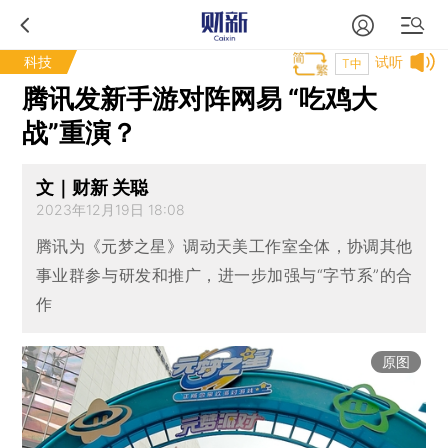
科技
试听
T中
腾讯发新手游对阵网易 “吃鸡大
战”重演？
文｜财新 关聪
2023年12月19日 18:08
腾讯为《元梦之星》调动天美工作室全体，协调其他
事业群参与研发和推广，进一步加强与“字节系”的合
作
原图