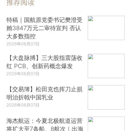
推荐阅读
特稿｜国航原党委书记樊澄受
贿3847万元二审待宣判 否认
大多数指控
2026年08月07日
【大盘脉搏】三大股指震荡收
红 PCB、创新药概念爆发
2026年08月07日
【交易簿】松田克也挥刀止损
明治折戟中国乳业
2026年08月07日
海杰航运：今夏北极航道运营
将扩大至7条船、8航次｜出海