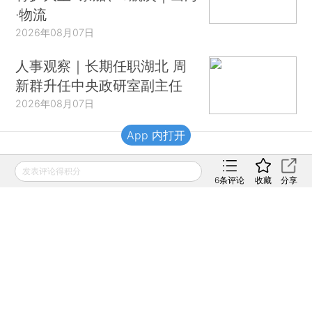
·物流
2026年08月07日
人事观察｜长期任职湖北 周
新群升任中央政研室副主任
2026年08月07日
App 内打开
财新移动
发表评论得积分
6
条评论
收藏
分享
财新
财新周刊
Caixin
登录
网页版
订阅电邮
|
|
Copyright 财新网 All Rights Reserved